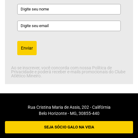
Enviar
Ao se inscrever, você concorda com nossa Política de
Privacidade e poderá receber e-mails promocionais do Clube
Atlético Mineiro.
Rua Cristina Maria de Assis, 202 - Califórnia
Belo Horizonte - MG, 30855-440
SEJA SÓCIO GALO NA VEIA