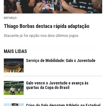
REFORÇO
Thiago Borbas destaca rápida adaptação
Atacante já foi opção nos dois últimos jogos
MAIS LIDAS
Serviço de Mobilidade: Galo x Juventude
Galo vence o Juventude e avança às
quartas da Copa do Brasil
Crias do Galo derrotam Athletic no Estadual