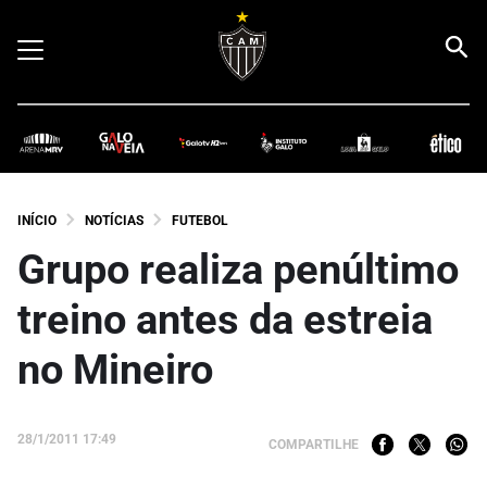
INÍCIO
NOTÍCIAS
FUTEBOL
Grupo realiza penúltimo
treino antes da estreia
no Mineiro
28/1/2011 17:49
COMPARTILHE