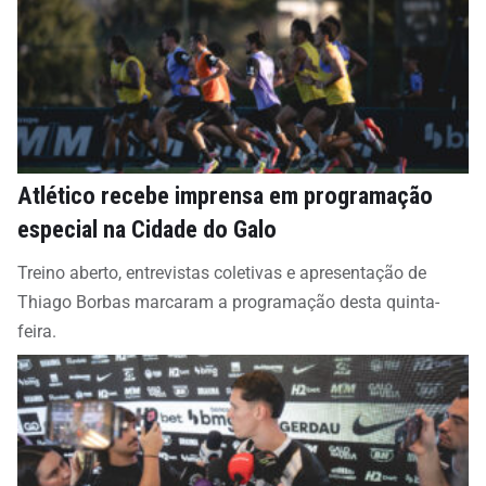
Atlético recebe imprensa em programação
especial na Cidade do Galo
Treino aberto, entrevistas coletivas e apresentação de
Thiago Borbas marcaram a programação desta quinta-
feira.