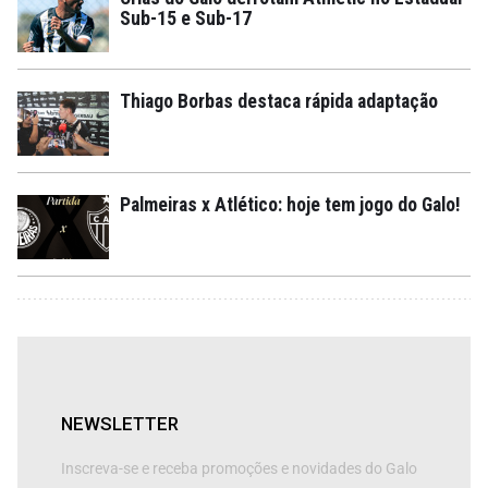
Sub-15 e Sub-17
Thiago Borbas destaca rápida adaptação
Palmeiras x Atlético: hoje tem jogo do Galo!
NEWSLETTER
Inscreva-se e receba promoções e novidades do Galo