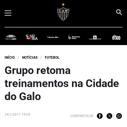
INÍCIO
NOTÍCIAS
FUTEBOL
Grupo retoma
treinamentos na Cidade
do Galo
24/1/2011 18:09
COMPARTILHE