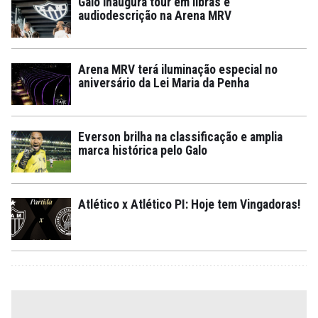
Galo inaugura tour em libras e
audiodescrição na Arena MRV
Arena MRV terá iluminação especial no
aniversário da Lei Maria da Penha
Everson brilha na classificação e amplia
marca histórica pelo Galo
Atlético x Atlético PI: Hoje tem Vingadoras!