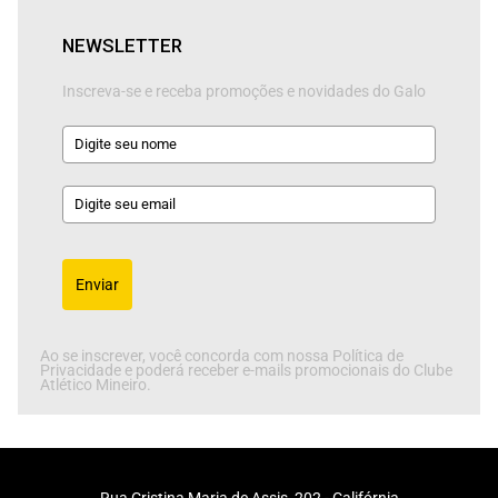
NEWSLETTER
Inscreva-se e receba promoções e novidades do Galo
Enviar
Ao se inscrever, você concorda com nossa Política de
Privacidade e poderá receber e-mails promocionais do Clube
Atlético Mineiro.
Rua Cristina Maria de Assis, 202 - Califórnia