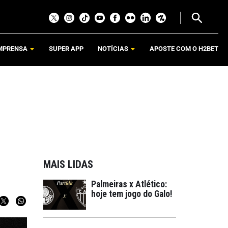
MPRENSA
SUPER APP
NOTÍCIAS
APOSTE COM O H2BET
MAIS LIDAS
Palmeiras x Atlético:
hoje tem jogo do Galo!