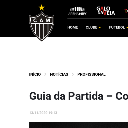
HOME
CLUBE
FUTEBOL
INÍCIO
NOTÍCIAS
PROFISSIONAL
Guia da Partida – Co
13/11/2020 19:13