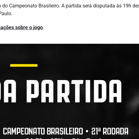
da do Campeonato Brasileiro. A partida será disputada às 19h de
Paulo.
mações sobre o jogo
.