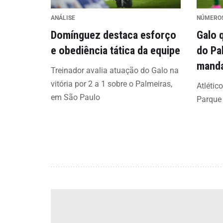
ANÁLISE
NÚMERO
Domínguez destaca esforço
Galo 
e obediência tática da equipe
do Pa
mand
Treinador avalia atuação do Galo na
vitória por 2 a 1 sobre o Palmeiras,
Atlétic
em São Paulo
Parque