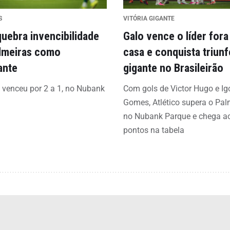
S
VITÓRIA GIGANTE
quebra invencibilidade
Galo vence o líder fora
lmeiras como
casa e conquista triunf
ante
gigante no Brasileirão
o venceu por 2 a 1, no Nubank
Com gols de Victor Hugo e Ig
Gomes, Atlético supera o Pal
no Nubank Parque e chega a
pontos na tabela