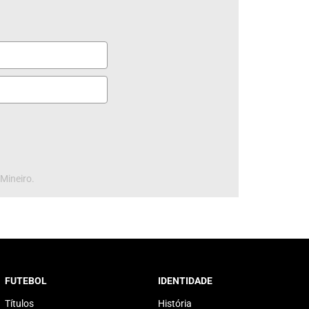
 Mineiro.
FUTEBOL
IDENTIDADE
Títulos
História