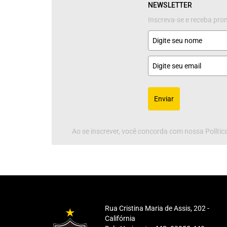
NEWSLETTER
Inscreva-se e receba pr
Enviar
Ao se inscrever, você concorda com nossa Política
Rua Cristina Maria de Assis, 202 -
Califórnia