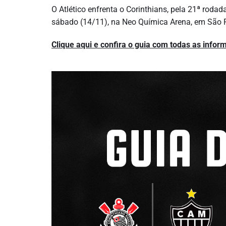
O Atlético enfrenta o Corinthians, pela 21ª roda
sábado (14/11), na Neo Química Arena, em São 
Clique aqui e confira o guia com todas as infor