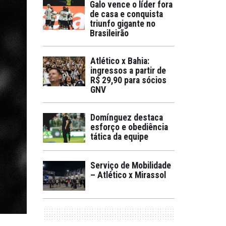
Galo vence o líder fora
de casa e conquista
triunfo gigante no
Brasileirão
Atlético x Bahia:
ingressos a partir de
R$ 29,90 para sócios
GNV
Domínguez destaca
esforço e obediência
tática da equipe
Serviço de Mobilidade
– Atlético x Mirassol