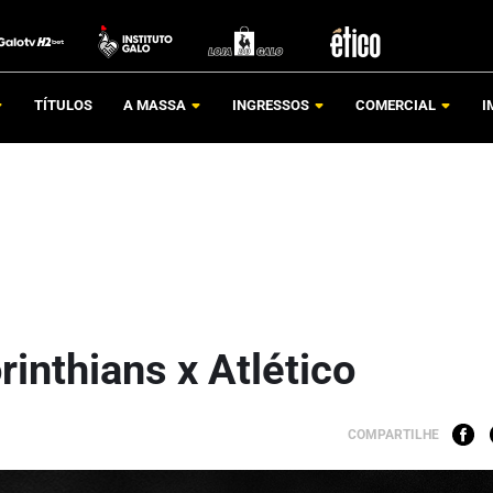
TÍTULOS
A MASSA
INGRESSOS
COMERCIAL
I
rinthians x Atlético
COMPARTILHE