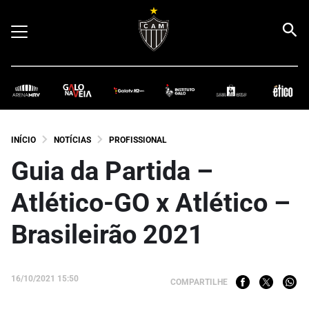
INÍCIO
NOTÍCIAS
PROFISSIONAL
Guia da Partida –
Atlético-GO x Atlético –
Brasileirão 2021
16/10/2021 15:50
COMPARTILHE