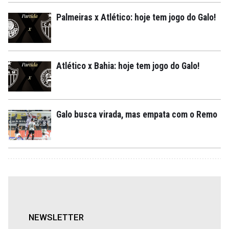
Palmeiras x Atlético: hoje tem jogo do Galo!
Atlético x Bahia: hoje tem jogo do Galo!
Galo busca virada, mas empata com o Remo
NEWSLETTER