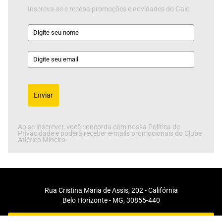
Inscreva-se e receba promoções e novidades do Galo
Enviar
Ao se inscrever, você concorda com nossa Política de
Privacidade e poderá receber e-mails promocionais do Clube
Atlético Mineiro.
Rua Cristina Maria de Assis, 202 - Califórnia
Belo Horizonte - MG, 30855-440