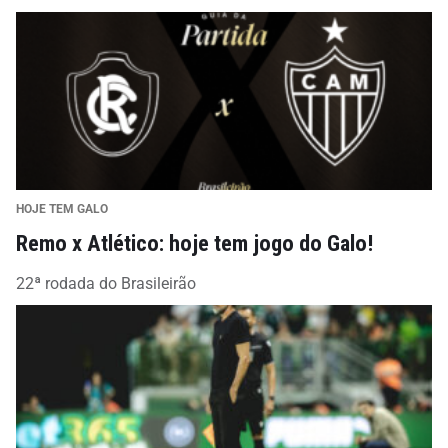
HOJE TEM GALO
Remo x Atlético: hoje tem jogo do Galo!
22ª rodada do Brasileirão