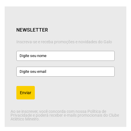
NEWSLETTER
Inscreva-se e receba promoções e novidades do Galo
Enviar
Ao se inscrever, você concorda com nossa Política de
Privacidade e poderá receber e-mails promocionais do Clube
Atlético Mineiro.