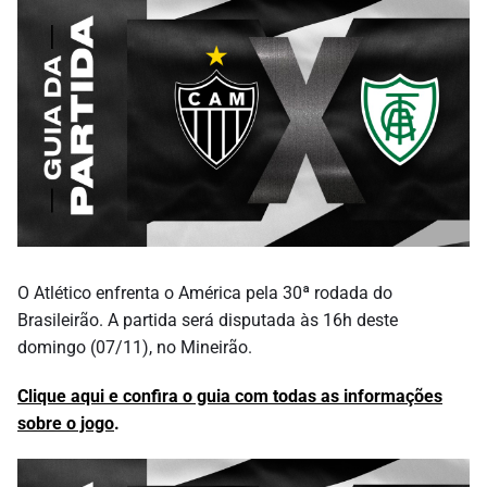
O Atlético enfrenta o América pela 30ª rodada do
Brasileirão. A partida será disputada às 16h deste
domingo (07/11), no Mineirão.
Clique aqui e confira o guia com todas as informações
sobre o jogo
.