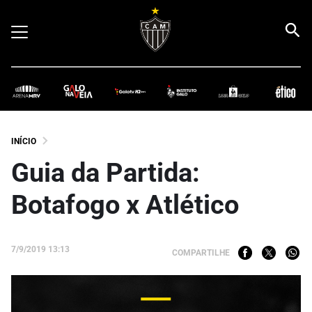
INÍCIO
Guia da Partida:
Botafogo x Atlético
7/9/2019 13:13
COMPARTILHE