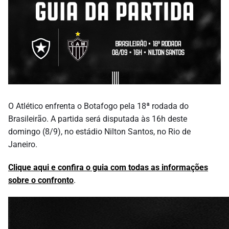
O Atlético enfrenta o Botafogo pela 18ª rodada do
Brasileirão. A partida será disputada às 16h deste
domingo (8/9), no estádio Nilton Santos, no Rio de
Janeiro.
Clique aqui e confira o guia com todas as informações
sobre o confronto
.