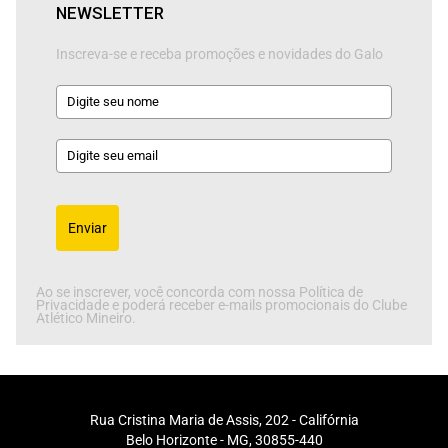
NEWSLETTER
Inscreva-se e receba promoções e novidades do Galo
Enviar
Ao se inscrever, você concorda com nossa Política de
Privacidade e poderá receber e-mails promocionais do Clube
Atlético Mineiro.
Rua Cristina Maria de Assis, 202 - Califórnia
Belo Horizonte - MG, 30855-440