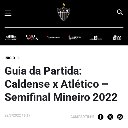
INÍCIO
Guia da Partida:
Caldense x Atlético –
Semifinal Mineiro 2022
22/3/2022 18:17
COMPARTILHE