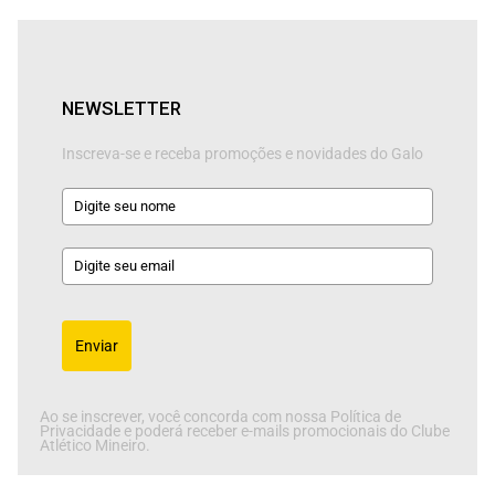
NEWSLETTER
Inscreva-se e receba promoções e novidades do Galo
Enviar
Ao se inscrever, você concorda com nossa Política de
Privacidade e poderá receber e-mails promocionais do Clube
Atlético Mineiro.