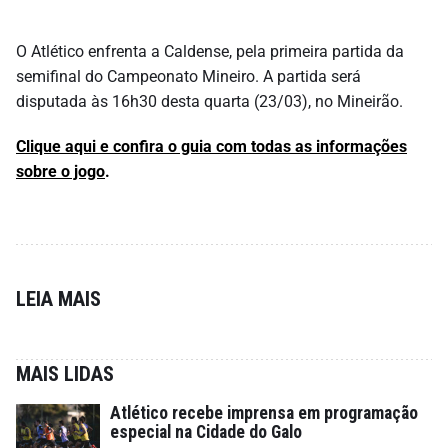
O Atlético enfrenta a Caldense, pela primeira partida da
semifinal do Campeonato Mineiro. A partida será
disputada às 16h30 desta quarta (23/03), no Mineirão.
Clique aqui e confira o guia com todas as informações
sobre o jogo
.
LEIA MAIS
MAIS LIDAS
Atlético recebe imprensa em programação
especial na Cidade do Galo