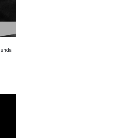
egunda