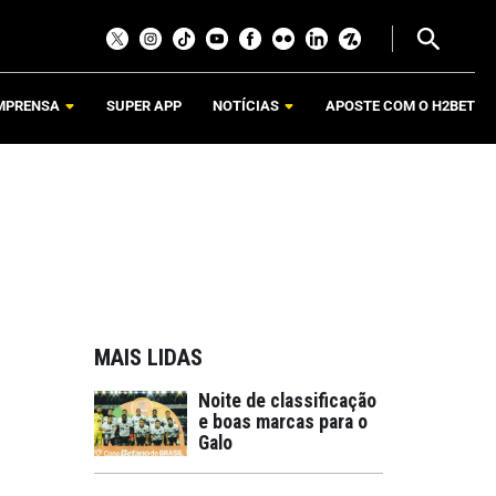
MPRENSA
SUPER APP
NOTÍCIAS
APOSTE COM O H2BET
MAIS LIDAS
Noite de classificação
e boas marcas para o
Galo