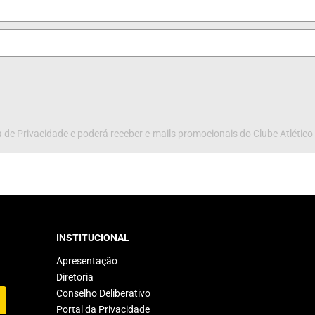
 de Privacidade e poderá receber e-mails promocionais do Clube Atlético
INSTITUCIONAL
Apresentação
Diretoria
Conselho Deliberativo
Portal da Privacidade