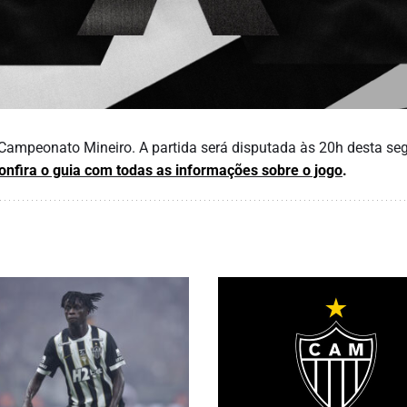
do Campeonato Mineiro. A partida será disputada às 20h desta s
confira o guia com todas as informações sobre o jogo
.