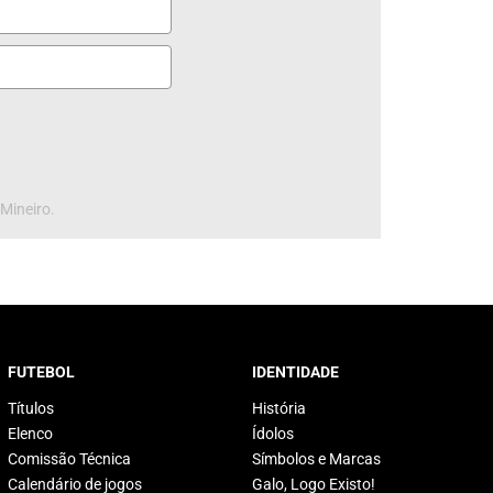
 Mineiro.
FUTEBOL
IDENTIDADE
Títulos
História
Elenco
Ídolos
Comissão Técnica
Símbolos e Marcas
Calendário de jogos
Galo, Logo Existo!