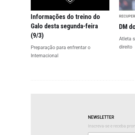
Informações do treino do
RECUPE
Galo desta segunda-feira
DM do
(9/3)
Atleta 
direito
Preparação para enfrentar o
Internacional
NEWSLETTER
Inscreva-se e receba pr