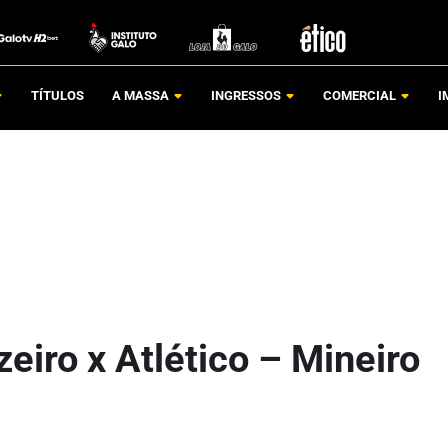
TÍTULOS
A MASSA
INGRESSOS
COMERCIAL
I
zeiro x Atlético – Mineiro