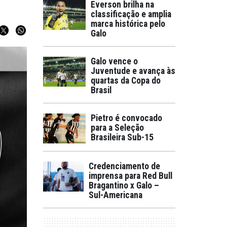
Everson brilha na
classificação e amplia
marca histórica pelo
Galo
Galo vence o
Juventude e avança às
quartas da Copa do
Brasil
Pietro é convocado
para a Seleção
Brasileira Sub-15
Credenciamento de
imprensa para Red Bull
Bragantino x Galo –
Sul-Americana