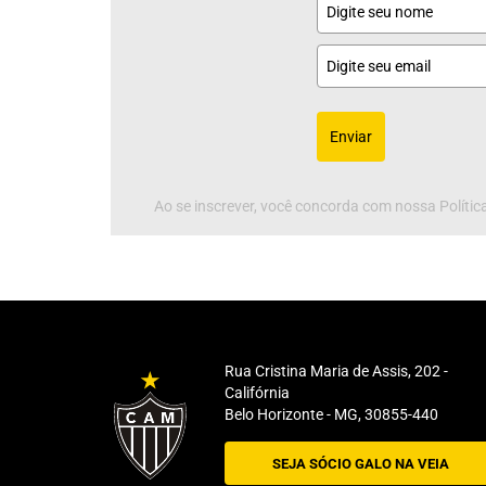
Enviar
Ao se inscrever, você concorda com nossa Política
Rua Cristina Maria de Assis, 202 -
Califórnia
Belo Horizonte - MG, 30855-440
SEJA SÓCIO GALO NA VEIA