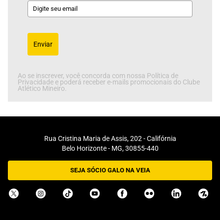
Enviar
Ao se inscrever, você concorda com nossa Política de
Privacidade e poderá receber e-mails promocionais do Clube
Atlético Mineiro.
Rua Cristina Maria de Assis, 202 - Califórnia
Belo Horizonte - MG, 30855-440
SEJA SÓCIO GALO NA VEIA