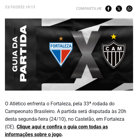
23/10/2022 10:13
COMPARTILHE
O Atlético enfrenta o Fortaleza, pela 33ª rodada do
Campeonato Brasileiro. A partida será disputada às 20h
desta segunda-feira (24/10), no Castelão, em Fortaleza
(CE).
Clique aqui e confira o guia com todas as
informações sobre o jogo
.