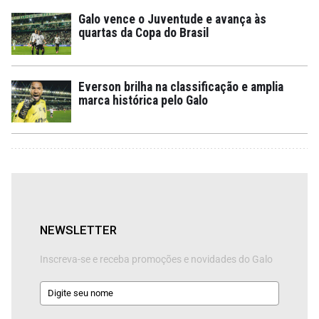
Galo vence o Juventude e avança às
quartas da Copa do Brasil
Everson brilha na classificação e amplia
marca histórica pelo Galo
NEWSLETTER
Inscreva-se e receba promoções e novidades do Galo