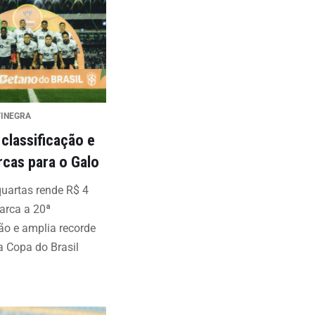
VINEGRA
 classificação e
cas para o Galo
uartas rende R$ 4
arca a 20ª
ção e amplia recorde
a Copa do Brasil