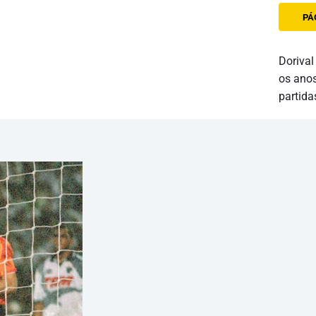
PÁ
Dorival
os anos
partida