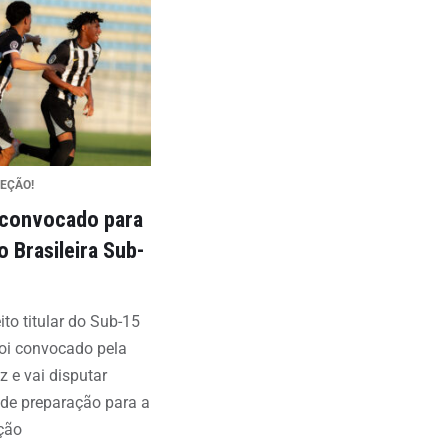
LEÇÃO!
 convocado para
o Brasileira Sub-
eito titular do Sub-15
foi convocado pela
z e vai disputar
de preparação para a
ção