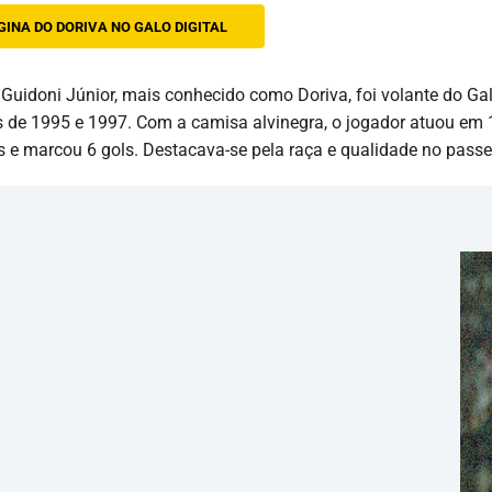
GINA DO DORIVA NO GALO DIGITAL
 Guidoni Júnior, mais conhecido como Doriva, foi volante do Gal
 de 1995 e 1997. Com a camisa alvinegra, o jogador atuou em
s e marcou 6 gols. Destacava-se pela raça e qualidade no passe