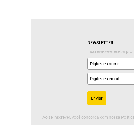
NEWSLETTER
Inscreva-se e receba pr
Enviar
Ao se inscrever, você concorda com nossa Política