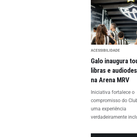
ACESSIBILIDADE
Galo inaugura to
libras e audiode
na Arena MRV
Iniciativa fortalece o
compromisso do Clu
uma experiência
verdadeiramente incl