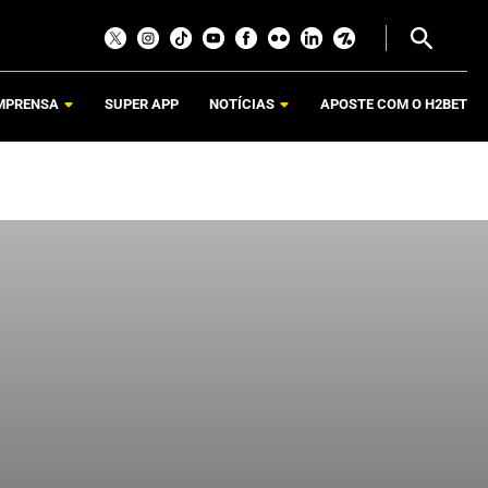
MPRENSA
SUPER APP
NOTÍCIAS
APOSTE COM O H2BET