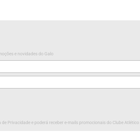
omoções e novidades do Galo
 de Privacidade e poderá receber e-mails promocionais do Clube Atlético