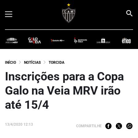
INÍCIO
NOTÍCIAS
TORCIDA
Inscrições para a Copa
Galo na Veia MRV irão
até 15/4
13/4/2020 12:13
COMPARTILHE