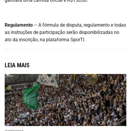
ganhará uma camisa oficial e R$150,00.
Regulamento
– A fórmula de disputa, regulamento e todas
as instruções de participação serão disponibilizadas no
ato da inscrição, na plataforma SporTI.
LEIA MAIS