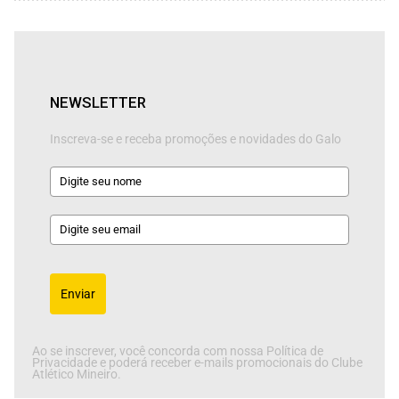
NEWSLETTER
Inscreva-se e receba promoções e novidades do Galo
Enviar
Ao se inscrever, você concorda com nossa Política de
Privacidade e poderá receber e-mails promocionais do Clube
Atlético Mineiro.