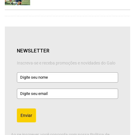
NEWSLETTER
Inscreva-se e receba promoções e novidades do Galo
Enviar
Ao se inscrever, você concorda com nossa Política de