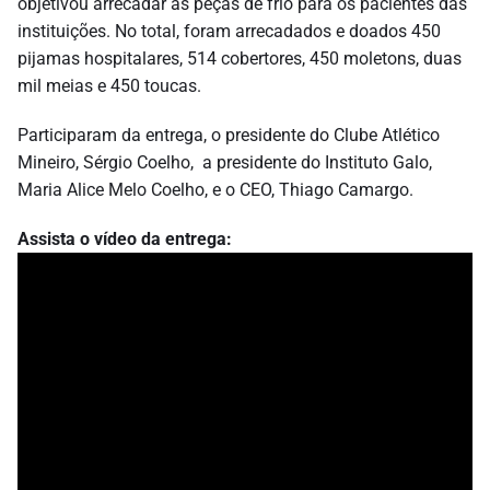
objetivou arrecadar as peças de frio para os pacientes das
instituições. No total, foram arrecadados e doados 450
pijamas hospitalares, 514 cobertores, 450 moletons, duas
mil meias e 450 toucas.
Participaram da entrega, o presidente do Clube Atlético
Mineiro, Sérgio Coelho, a presidente do Instituto Galo,
Maria Alice Melo Coelho, e o CEO, Thiago Camargo.
Assista o vídeo da entrega: