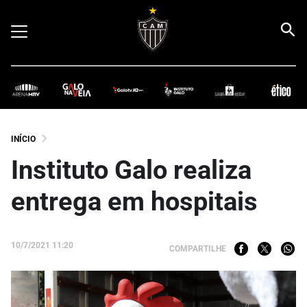
INÍCIO
Instituto Galo realiza
entrega em hospitais
10/7/2021 11:20
COMPARTILHE