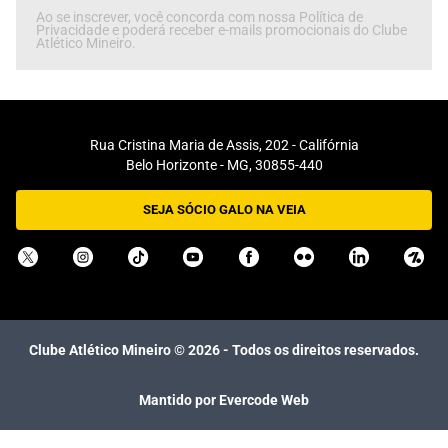
Ao se inscrever, você concorda com nossa Política de
Privacidade e poderá receber e-mails promocionais do Clube
Atlético Mineiro.
Rua Cristina Maria de Assis, 202 - Califórnia
Belo Horizonte - MG, 30855-440
SEJA SÓCIO GALO NA VEIA
Clube Atlético Mineiro ©
2026
- Todos os direitos reservados.
Mantido por Evercode Web