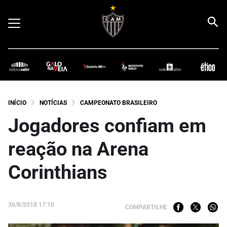
INÍCIO
NOTÍCIAS
CAMPEONATO BRASILEIRO
Jogadores confiam em
reação na Arena
Corinthians
30/8/2018 17:10
COMPARTILHE