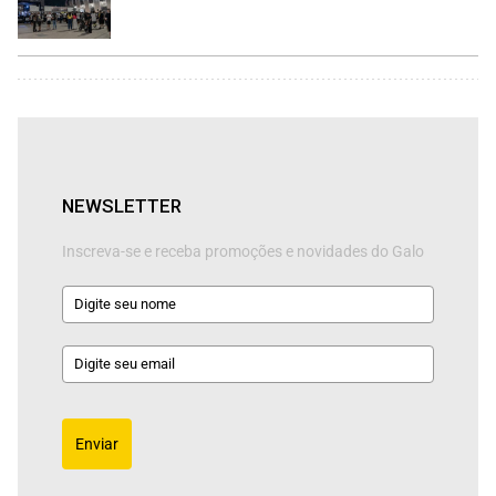
NEWSLETTER
Inscreva-se e receba promoções e novidades do Galo
Enviar