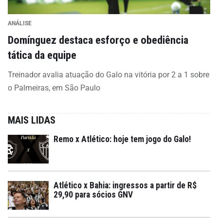
ANÁLISE
Domínguez destaca esforço e obediência
tática da equipe
Treinador avalia atuação do Galo na vitória por 2 a 1 sobre
o Palmeiras, em São Paulo
MAIS LIDAS
Remo x Atlético: hoje tem jogo do Galo!
Atlético x Bahia: ingressos a partir de R$
29,90 para sócios GNV