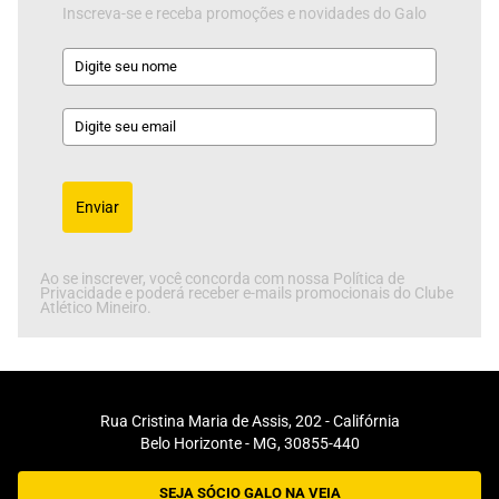
Inscreva-se e receba promoções e novidades do Galo
Enviar
Ao se inscrever, você concorda com nossa Política de
Privacidade e poderá receber e-mails promocionais do Clube
Atlético Mineiro.
Rua Cristina Maria de Assis, 202 - Califórnia
Belo Horizonte - MG, 30855-440
SEJA SÓCIO GALO NA VEIA