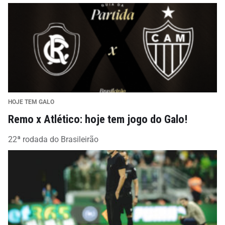
HOJE TEM GALO
Remo x Atlético: hoje tem jogo do Galo!
22ª rodada do Brasileirão