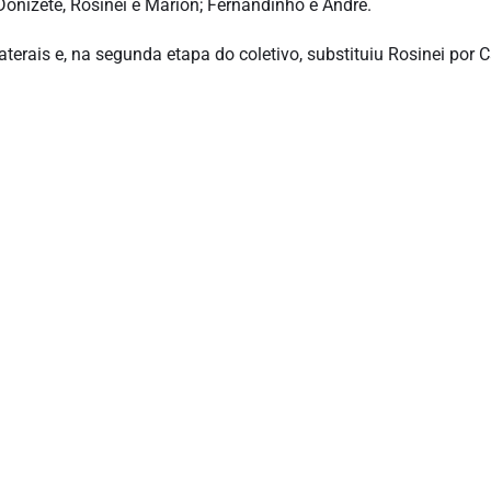
onizete, Rosinei e Marion; Fernandinho e André.
aterais e, na segunda etapa do coletivo, substituiu Rosinei por C