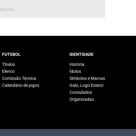
 Mineiro.
FUTEBOL
IDENTIDADE
Títulos
História
Elenco
Ídolos
Comissão Técnica
Símbolos e Marcas
Calendário de jogos
Galo, Logo Existo!
Consulados
Organizadas