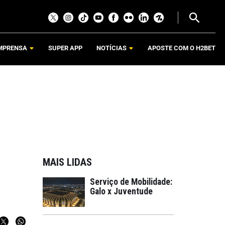
MPRENSA
SUPER APP
NOTÍCIAS
APOSTE COM O H2BET
MAIS LIDAS
Serviço de Mobilidade:
Galo x Juventude