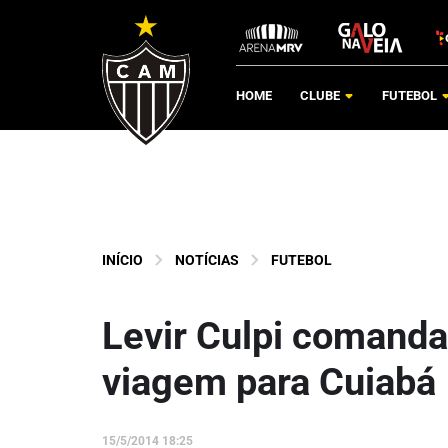
HOME
CLUBE
FUTEBOL
INÍCIO
NOTÍCIAS
FUTEBOL
Levir Culpi comanda
viagem para Cuiabá
15/5/2014 18:25