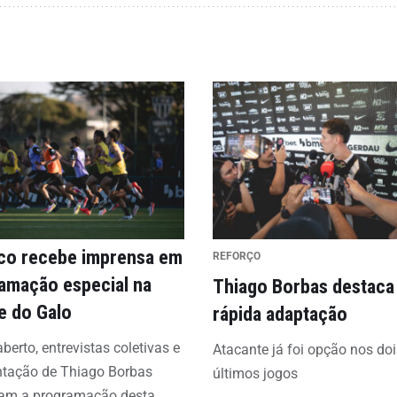
ico recebe imprensa em
REFORÇO
amação especial na
Thiago Borbas destaca
e do Galo
rápida adaptação
aberto, entrevistas coletivas e
Atacante já foi opção nos doi
ntação de Thiago Borbas
últimos jogos
am a programação desta