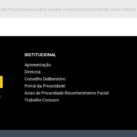
 de Privacidade e poderá receber e-mails promocionais do Clube Atlético
INSTITUCIONAL
Apresentação
Diretoria
Conselho Deliberativo
Portal da Privacidade
Aviso de Privacidade Reconhecimento Facial
Trabalhe Conosco