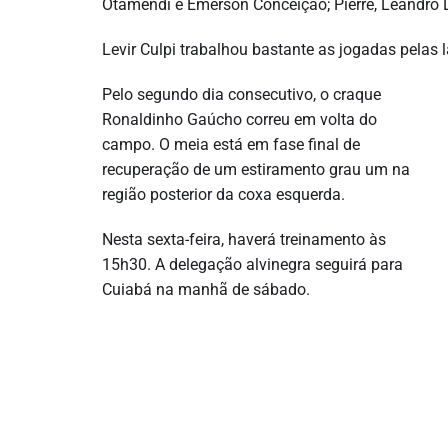
Otamendi e Emerson Conceição; Pierre, Leandro D
Levir Culpi trabalhou bastante as jogadas pelas l
Pelo segundo dia consecutivo, o craque
Ronaldinho Gaúcho correu em volta do
campo. O meia está em fase final de
recuperação de um estiramento grau um na
região posterior da coxa esquerda.
Nesta sexta-feira, haverá treinamento às
15h30. A delegação alvinegra seguirá para
Cuiabá na manhã de sábado.