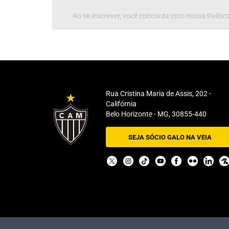
Ao se inscrever, você concorda com nossa Política
Rua Cristina Maria de Assis, 202 -
Califórnia
Belo Horizonte - MG, 30855-440
SEJA SÓCIO GALO NA VEIA