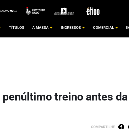
TÍTULOS
A MASSA
INGRESSOS
COMERCIAL
I
 penúltimo treino antes da
COMPARTILHE