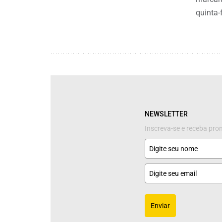
quinta-f
NEWSLETTER
Inscreva-se e receba pr
Enviar