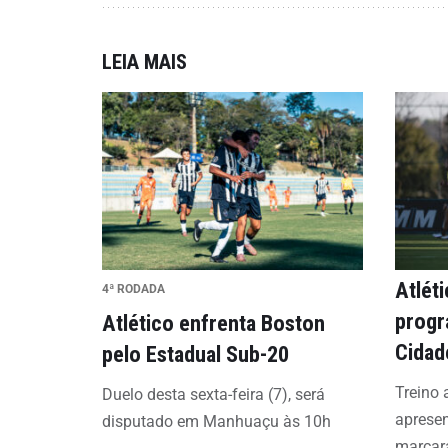
LEIA MAIS
Atlét
4ª RODADA
progr
Atlético enfrenta Boston
Cidad
pelo Estadual Sub-20
Treino 
Duelo desta sexta-feira (7), será
aprese
disputado em Manhuaçu às 10h
marcar