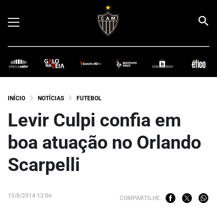
INÍCIO
NOTÍCIAS
FUTEBOL
Levir Culpi confia em
boa atuação no Orlando
Scarpelli
15/8/2014 13:06
COMPARTILHE