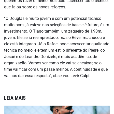
queremos fazer o melhor nos dois”, acrescentou o técnico,
que falou sobre os novos reforços.
“O Douglas é muito jovem e com um potencial técnico
muito bom, já esteve nas seleções de base e é futuro, é um
investimento. O Tiago também, um zagueiro de 1,90m,
jovem. Ele seria reemprestado, mas o Réver machucou e
ele está integrado. Já o Rafael pode acrescentar qualidade
técnica no meio, ele tem um estilo diferente do Pierre, do
Josué e do Leandro Donizete, é mais acadêmico, de
organização. Vamos ver como ele vai se encaixar, se o
time vai ficar com um passe melhor. A continuidade é que
vai nos dar essa resposta”, observou Levir Culpi.
LEIA MAIS