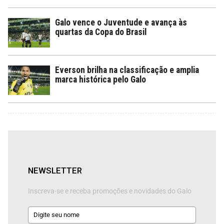
Galo vence o Juventude e avança às
quartas da Copa do Brasil
Everson brilha na classificação e amplia
marca histórica pelo Galo
NEWSLETTER
Inscreva-se e receba promoções e novidades do Galo