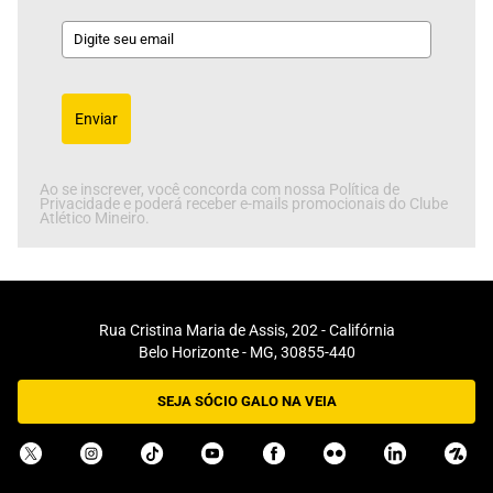
Enviar
Ao se inscrever, você concorda com nossa Política de
Privacidade e poderá receber e-mails promocionais do Clube
Atlético Mineiro.
Rua Cristina Maria de Assis, 202 - Califórnia
Belo Horizonte - MG, 30855-440
SEJA SÓCIO GALO NA VEIA