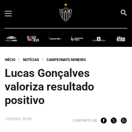
INÍCIO
NOTÍCIAS
CAMPEONATO MINEIRO
Lucas Gonçalves
valoriza resultado
positivo
13/3/2021 20:20
COMPARTILHE