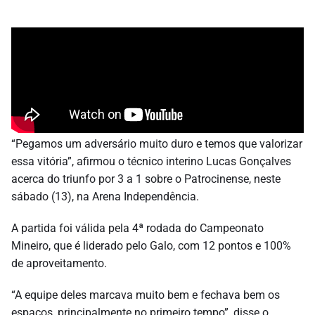
“Pegamos um adversário muito duro e temos que valorizar
essa vitória”, afirmou o técnico interino Lucas Gonçalves
acerca do triunfo por 3 a 1 sobre o Patrocinense, neste
sábado (13), na Arena Independência.
A partida foi válida pela 4ª rodada do Campeonato
Mineiro, que é liderado pelo Galo, com 12 pontos e 100%
de aproveitamento.
“A equipe deles marcava muito bem e fechava bem os
espaços, principalmente no primeiro tempo”, disse o