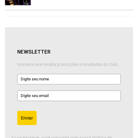
NEWSLETTER
Inscreva-se e receba promoções e novidades do Galo
Enviar
Ao se inscrever, você concorda com nossa Política de