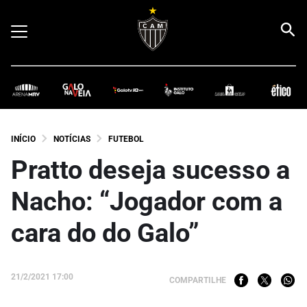
INÍCIO
NOTÍCIAS
FUTEBOL
Pratto deseja sucesso a
Nacho: “Jogador com a
cara do do Galo”
21/2/2021 17:00
COMPARTILHE