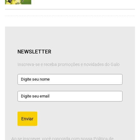
NEWSLETTER
Inscreva-se e receba promoções e novidades do Galo
Enviar
Ao se inscrever, você concorda com nossa Política de