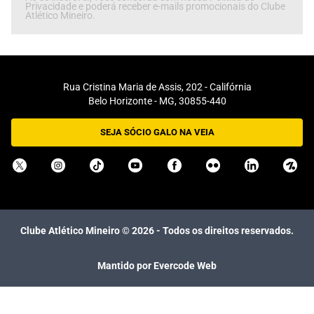
Privacidade e poderá receber e-mails promocionais do Clube
Atlético Mineiro.
Rua Cristina Maria de Assis, 202 - Califórnia
Belo Horizonte - MG, 30855-440
SEJA SÓCIO GALO NA VEIA
Clube Atlético Mineiro ©
2026
- Todos os direitos reservados.
Mantido por Evercode Web