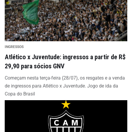
INGRESSOS
Atlético x Juventude: ingressos a partir de R$
29,90 para sócios GNV
Começam nesta terça-feira (28/07), os resgates e a venda
de ingressos para Atlético x Juventude. Jogo de ida da
Copa do Brasil