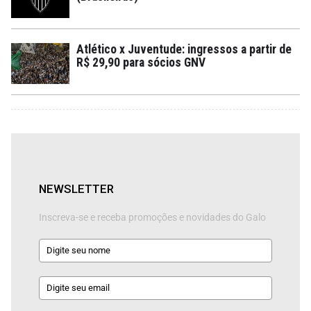
Atlético x Juventude: ingressos a partir de
R$ 29,90 para sócios GNV
NEWSLETTER
Inscreva-se e receba promoções e novidades do Galo