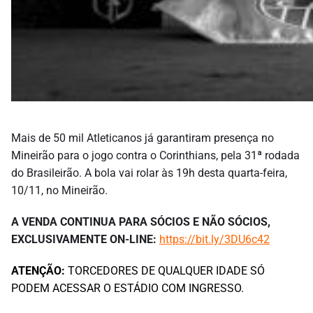
Mais de 50 mil Atleticanos já garantiram presença no
Mineirão para o jogo contra o Corinthians, pela 31ª rodada
do Brasileirão. A bola vai rolar às 19h desta quarta-feira,
10/11, no Mineirão.
A VENDA CONTINUA PARA SÓCIOS E NÃO SÓCIOS,
EXCLUSIVAMENTE ON-LINE:
https://bit.ly/3DU6c42
ATENÇÃO:
TORCEDORES DE QUALQUER IDADE SÓ
PODEM ACESSAR O ESTÁDIO COM INGRESSO.