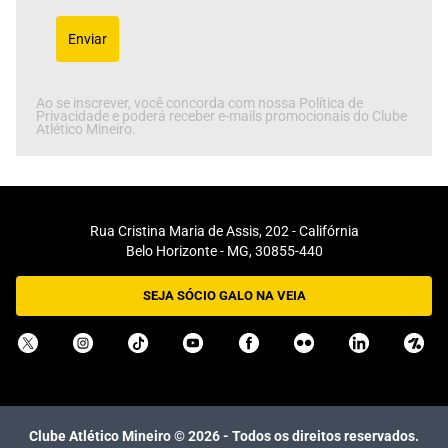
Enviar
Ao se inscrever, você concorda com nossa Política de
Privacidade e poderá receber e-mails promocionais do Clube
Atlético Mineiro.
Rua Cristina Maria de Assis, 202 - Califórnia
Belo Horizonte - MG, 30855-440
SEJA SÓCIO GALO NA VEIA
Clube Atlético Mineiro ©
2026
- Todos os direitos reservados.