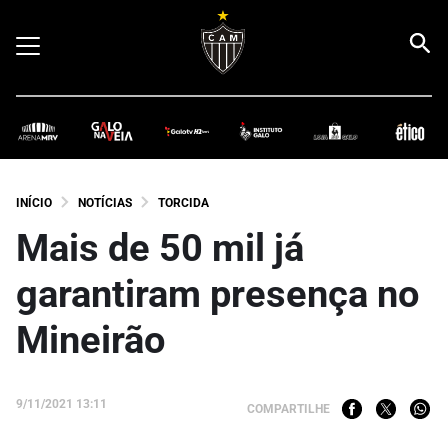
INÍCIO
NOTÍCIAS
TORCIDA
Mais de 50 mil já
garantiram presença no
Mineirão
9/11/2021 13:11
COMPARTILHE