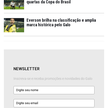
quartas da Copa do Brasil
Everson brilha na classificação e amplia
marca histórica pelo Galo
NEWSLETTER
Inscreva-se e receba promoções e novidades do Galo