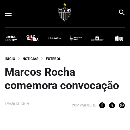
INÍCIO
NOTÍCIAS
FUTEBOL
Marcos Rocha
comemora convocação
4/9/2013 13:19
COMPARTILHE