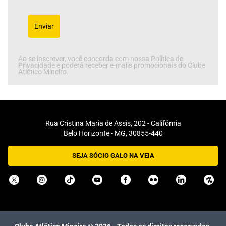
Enviar
Ao se inscrever, você concorda com nossa Política de
Privacidade e poderá receber e-mails promocionais do Clube
Atlético Mineiro.
Rua Cristina Maria de Assis, 202 - Califórnia
Belo Horizonte - MG, 30855-440
SEJA SÓCIO GALO NA VEIA