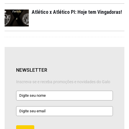
Atlético x Atlético PI: Hoje tem Vingadoras!
NEWSLETTER
Inscreva-se e receba promoções e novidades do Galo