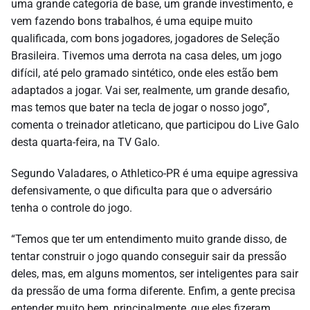
uma grande categoria de base, um grande investimento, e
vem fazendo bons trabalhos, é uma equipe muito
qualificada, com bons jogadores, jogadores de Seleção
Brasileira. Tivemos uma derrota na casa deles, um jogo
difícil, até pelo gramado sintético, onde eles estão bem
adaptados a jogar. Vai ser, realmente, um grande desafio,
mas temos que bater na tecla de jogar o nosso jogo”,
comenta o treinador atleticano, que participou do Live Galo
desta quarta-feira, na TV Galo.
Segundo Valadares, o Athletico-PR é uma equipe agressiva
defensivamente, o que dificulta para que o adversário
tenha o controle do jogo.
“Temos que ter um entendimento muito grande disso, de
tentar construir o jogo quando conseguir sair da pressão
deles, mas, em alguns momentos, ser inteligentes para sair
da pressão de uma forma diferente. Enfim, a gente precisa
entender muito bem, principalmente, que eles fizeram