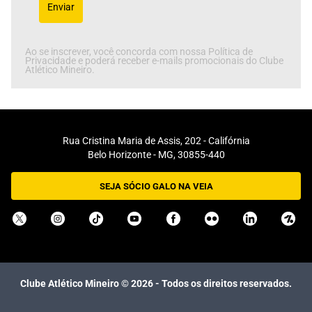
Enviar
Ao se inscrever, você concorda com nossa Política de
Privacidade e poderá receber e-mails promocionais do Clube
Atlético Mineiro.
Rua Cristina Maria de Assis, 202 - Califórnia
Belo Horizonte - MG, 30855-440
SEJA SÓCIO GALO NA VEIA
Clube Atlético Mineiro ©
2026
- Todos os direitos reservados.