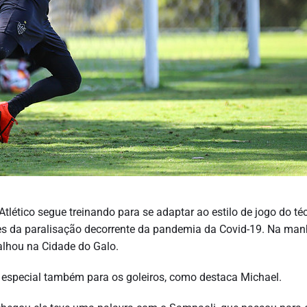
lético segue treinando para se adaptar ao estilo de jogo do té
es da paralisação decorrente da pandemia da Covid-19. Na ma
balhou na Cidade do Galo.
especial também para os goleiros, como destaca Michael.