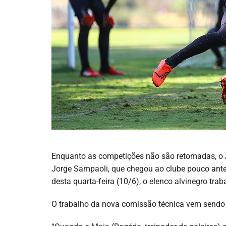
Enquanto as competições não são retomadas, o At
Jorge Sampaoli, que chegou ao clube pouco ant
desta quarta-feira (10/6), o elenco alvinegro tra
O trabalho da nova comissão técnica vem sendo 