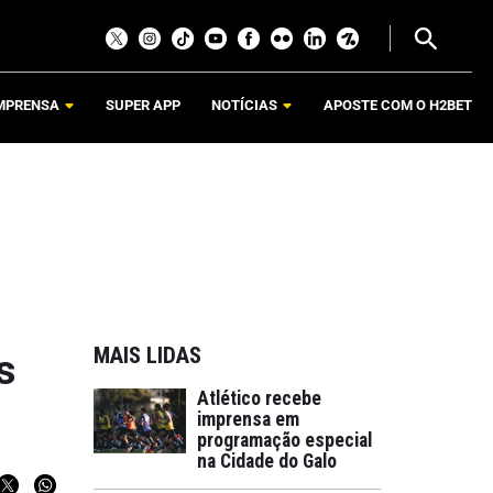
MPRENSA
SUPER APP
NOTÍCIAS
APOSTE COM O H2BET
MAIS LIDAS
s
Atlético recebe
imprensa em
programação especial
na Cidade do Galo