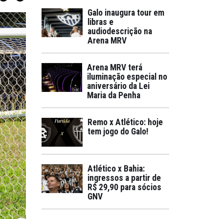
Galo inaugura tour em
libras e
audiodescrição na
Arena MRV
Arena MRV terá
iluminação especial no
aniversário da Lei
Maria da Penha
Remo x Atlético: hoje
tem jogo do Galo!
Atlético x Bahia:
ingressos a partir de
R$ 29,90 para sócios
GNV