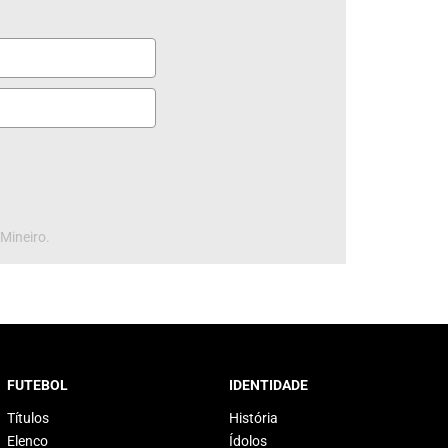
 Mineiro.
FUTEBOL
IDENTIDADE
Títulos
História
Elenco
Ídolos