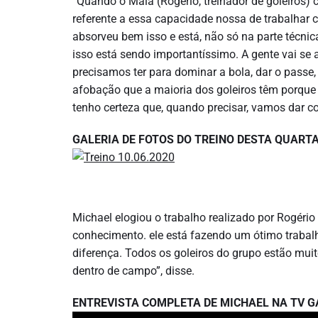
“Quando o Maia (Rogério, treinador de goleiros)
referente a essa capacidade nossa de trabalhar 
absorveu bem isso e está, não só na parte técn
isso está sendo importantíssimo. A gente vai se
precisamos ter para dominar a bola, dar o passe
afobação que a maioria dos goleiros têm porqu
tenho certeza que, quando precisar, vamos dar co
GALERIA DE FOTOS DO TREINO DESTA QUARTA-
Michael elogiou o trabalho realizado por Rogéri
conhecimento. ele está fazendo um ótimo trabalh
diferença. Todos os goleiros do grupo estão mui
dentro de campo”, disse.
ENTREVISTA COMPLETA DE MICHAEL NA TV G