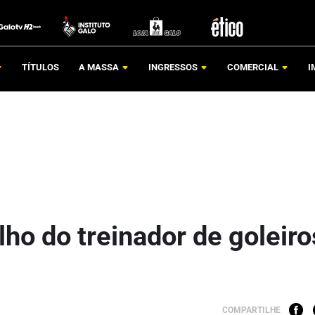
TÍTULOS
A MASSA
INGRESSOS
COMERCIAL
I
lho do treinador de goleiro
COMPARTILHE