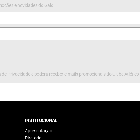
omoções e novidades do Galo
 de Privacidade e poderá receber e-mails promocionais do Clube Atlético
INSTITUCIONAL
Apresentação
Diretoria