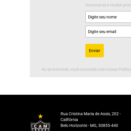
Inscreva-se e receba pr
Enviar
Ao se inscrever, você concorda com nossa Política
Rua Cristina Maria de Assis, 202 -
Califórnia
Belo Horizonte - MG, 30855-440