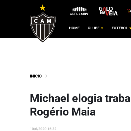
HOME
CLUBE
FUTEBOL
INÍCIO
Michael elogia traba
Rogério Maia
10/6/2020 16:32