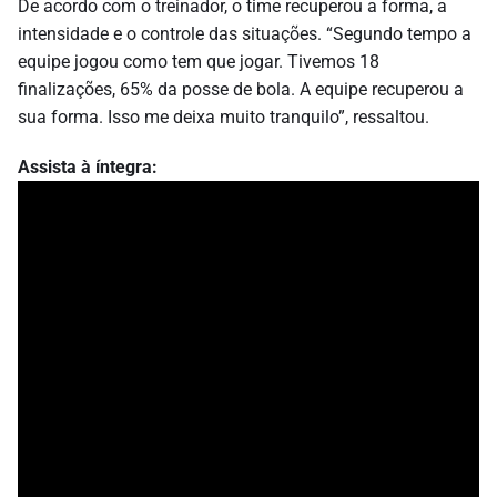
De acordo com o treinador, o time recuperou a forma, a
intensidade e o controle das situações. “Segundo tempo a
equipe jogou como tem que jogar. Tivemos 18
finalizações, 65% da posse de bola. A equipe recuperou a
sua forma. Isso me deixa muito tranquilo”, ressaltou.
Assista à íntegra: