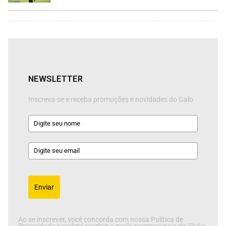
NEWSLETTER
Inscreva-se e receba promoções e novidades do Galo
Enviar
Ao se inscrever, você concorda com nossa Política de