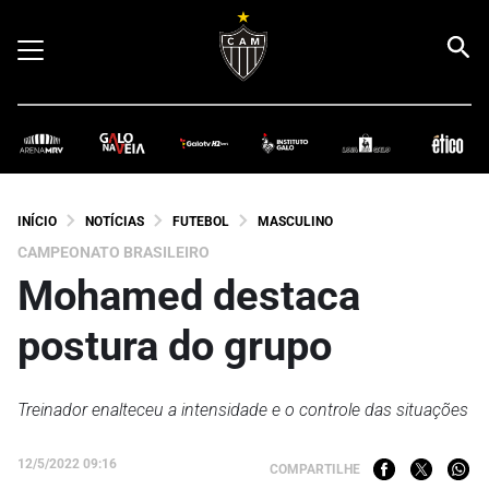
INÍCIO
NOTÍCIAS
FUTEBOL
MASCULINO
CAMPEONATO BRASILEIRO
Mohamed destaca
postura do grupo
Treinador enalteceu a intensidade e o controle das situações
12/5/2022 09:16
COMPARTILHE