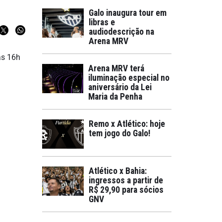
Galo inaugura tour em
libras e
audiodescrição na
Arena MRV
às 16h
Arena MRV terá
iluminação especial no
aniversário da Lei
Maria da Penha
Remo x Atlético: hoje
tem jogo do Galo!
Atlético x Bahia:
ingressos a partir de
R$ 29,90 para sócios
GNV