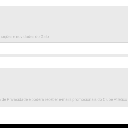
omoções e novidades do Galo
 de Privacidade e poderá receber e-mails promocionais do Clube Atlético