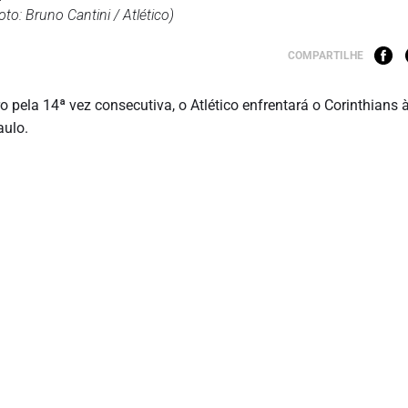
o: Bruno Cantini / Atlético)
COMPARTILHE
pela 14ª vez consecutiva, o Atlético enfrentará o Corinthians 
aulo.