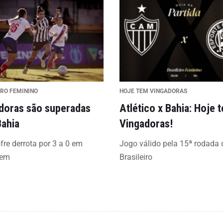
IRO FEMININO
HOJE TEM VINGADORAS
doras são superadas
Atlético x Bahia: Hoje 
Bahia
Vingadoras!
fre derrota por 3 a 0 em
Jogo válido pela 15ª rodada 
gem
Brasileiro