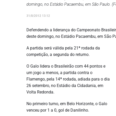
domingo, no Estádio Pacaembu, em São Paulo. (Fot
31/8/2012 13:12
Defendendo a liderança do Campeonato Brasileiro 
deste domingo, no Estádio Pacaembu, em São P
A partida será válida pela 21ª rodada da
competição, a segunda do returno.
O Galo lidera o Brasileirão com 44 pontos e
um jogo a menos, a partida contra o
Flamengo, pela 14ª rodada, adiada para o dia
26 setembro, no Estádio da Cidadania, em
Volta Redonda.
No primeiro turno, em Belo Horizonte, o Galo
venceu por 1 a 0, gol de Danilinho.