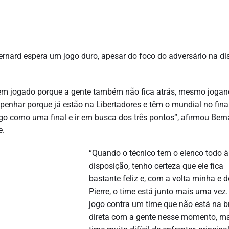
ernard espera um jogo duro, apesar do foco do adversário na di
e bem jogado porque a gente também não fica atrás, mesmo joga
penhar porque já estão na Libertadores e têm o mundial no fina
go como uma final e ir em busca dos três pontos”, afirmou Bern
e.
“Quando o técnico tem o elenco todo à
disposição, tenho certeza que ele fica
bastante feliz e, com a volta minha e d
Pierre, o time está junto mais uma vez
jogo contra um time que não está na b
direta com a gente nesse momento, m