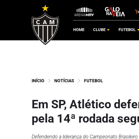
HOME
CLUBE
FUTEBOL
INÍCIO
NOTÍCIAS
FUTEBOL
Em SP, Atlético defe
pela 14ª rodada seg
Defendendo a liderança do Campeonato Brasileiro p