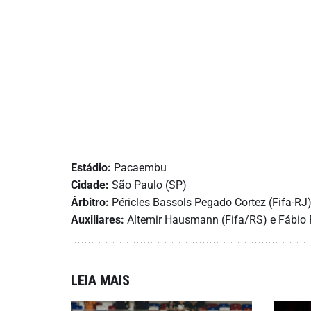
Estádio:
Pacaembu
Cidade:
São Paulo (SP)
Árbitro:
Péricles Bassols Pegado Cortez (Fifa-RJ
Auxiliares:
Altemir Hausmann (Fifa/RS) e Fábio P
LEIA MAIS