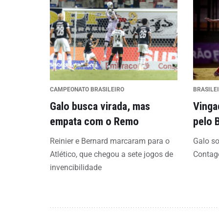
CAMPEONATO BRASILEIRO
BRASILE
Galo busca virada, mas
Vinga
empata com o Remo
pelo 
Reinier e Bernard marcaram para o
Galo so
Atlético, que chegou a sete jogos de
Conta
invencibilidade