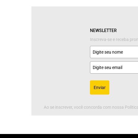
NEWSLETTER
Inscreva-se e receba pr
Enviar
Ao se inscrever, você concorda com nossa Política