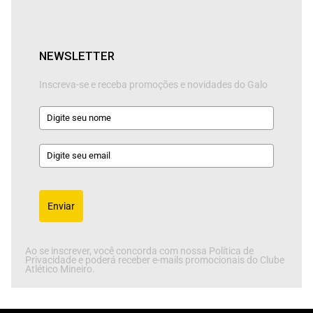
NEWSLETTER
Inscreva-se e receba promoções e novidades do Galo
Enviar
Ao se inscrever, você concorda com nossa Política de
Privacidade e poderá receber e-mails promocionais do Clube
Atlético Mineiro.