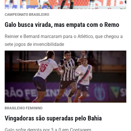
CAMPEONATO BRASILEIRO
Galo busca virada, mas empata com o Remo
Reinier e Bernard marcaram para o Atlético, que chegou a
sete jogos de invencibilidade
BRASILEIRO FEMININO
Vingadoras são superadas pelo Bahia
Galo sofre derrota por 3 a 0 em Contagem