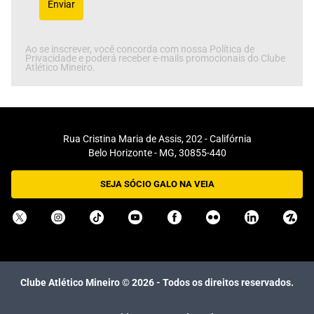
Enviar
Ao se inscrever, você concorda com nossa Política de
Privacidade e poderá receber e-mails promocionais do Clube
Atlético Mineiro.
Rua Cristina Maria de Assis, 202 - Califórnia
Belo Horizonte - MG, 30855-440
SEJA SÓCIO GALO NA VEIA
Clube Atlético Mineiro ©
2026
- Todos os direitos reservados.