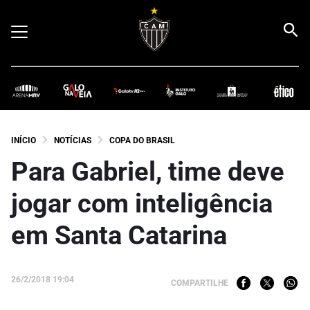
INÍCIO
NOTÍCIAS
COPA DO BRASIL
Para Gabriel, time deve
jogar com inteligência
em Santa Catarina
26/2/2018 19:04
COMPARTILHE