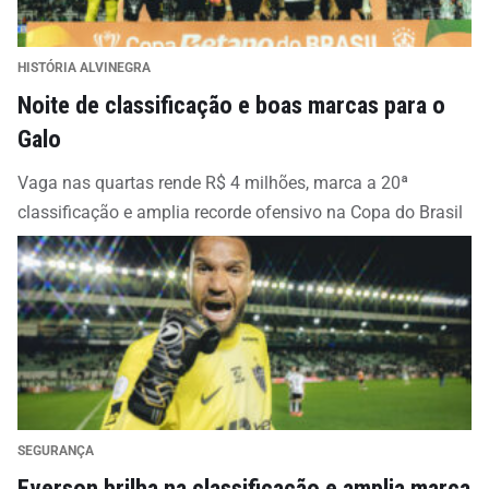
HISTÓRIA ALVINEGRA
Noite de classificação e boas marcas para o
Galo
Vaga nas quartas rende R$ 4 milhões, marca a 20ª
classificação e amplia recorde ofensivo na Copa do Brasil
SEGURANÇA
Everson brilha na classificação e amplia marca