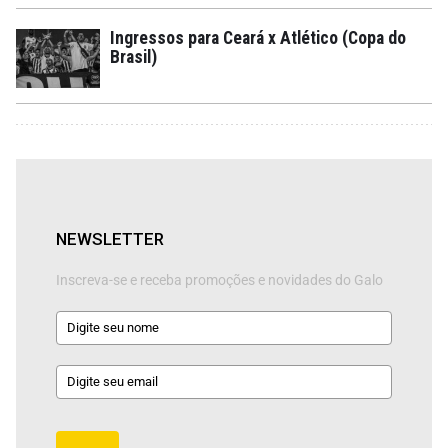
Ingressos para Ceará x Atlético (Copa do
Brasil)
NEWSLETTER
Inscreva-se e receba promoções e novidades do Galo