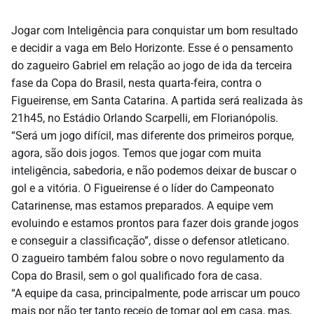
Jogar com Inteligência para conquistar um bom resultado
e decidir a vaga em Belo Horizonte. Esse é o pensamento
do zagueiro Gabriel em relação ao jogo de ida da terceira
fase da Copa do Brasil, nesta quarta-feira, contra o
Figueirense, em Santa Catarina. A partida será realizada às
21h45, no Estádio Orlando Scarpelli, em Florianópolis.
“Será um jogo difícil, mas diferente dos primeiros porque,
agora, são dois jogos. Temos que jogar com muita
inteligência, sabedoria, e não podemos deixar de buscar o
gol e a vitória. O Figueirense é o líder do Campeonato
Catarinense, mas estamos preparados. A equipe vem
evoluindo e estamos prontos para fazer dois grande jogos
e conseguir a classificação”, disse o defensor atleticano.
O zagueiro também falou sobre o novo regulamento da
Copa do Brasil, sem o gol qualificado fora de casa.
“A equipe da casa, principalmente, pode arriscar um pouco
mais por não ter tanto receio de tomar gol em casa, mas,