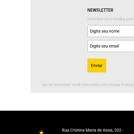
NEWSLETTER
Inscreva-se e receba pr
Enviar
Ao se inscrever, você concorda com nossa Política
Rua Cristina Maria de Assis, 202 -