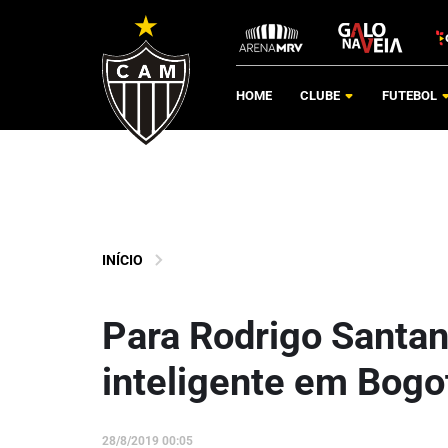
HOME
CLUBE
FUTEBOL
INÍCIO
Para Rodrigo Santana
inteligente em Bogo
28/8/2019 00:05