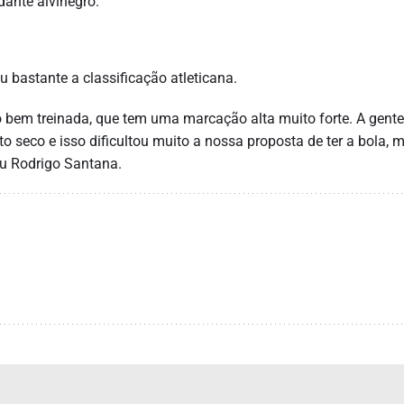
ante alvinegro.
u bastante a classificação atleticana.
to bem treinada, que tem uma marcação alta muito forte. A gent
o seco e isso dificultou muito a nossa proposta de ter a bola, 
u Rodrigo Santana.