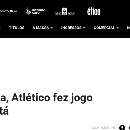
TÍTULOS
A MASSA
INGRESSOS
COMERCIAL
I
, Atlético fez jogo
tá
COMPARTILHE