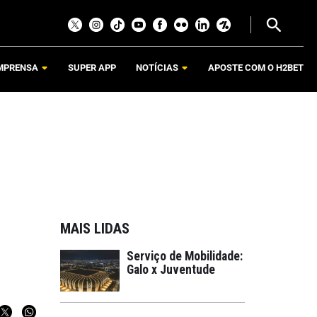
MPRENSA
SUPER APP
NOTÍCIAS
APOSTE COM O H2BET
MAIS LIDAS
Serviço de Mobilidade:
Galo x Juventude