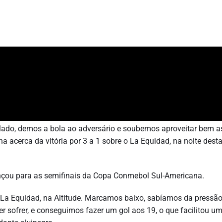
olado, demos a bola ao adversário e soubemos aproveitar bem a
 acerca da vitória por 3 a 1 sobre o La Equidad, na noite desta
ançou para as semifinais da Copa Conmebol Sul-Americana.
o La Equidad, na Altitude. Marcamos baixo, sabíamos da pressã
r sofrer, e conseguimos fazer um gol aos 19, o que facilitou u