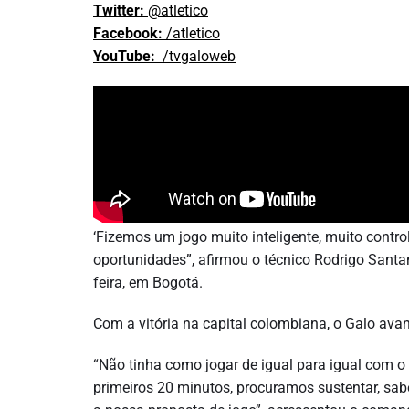
Twitter:
@atletico
Facebook:
/atletico
YouTube:
/tvgaloweb
‘Fizemos um jogo muito inteligente, muito contr
oportunidades”, afirmou o técnico Rodrigo Santana
feira, em Bogotá.
Com a vitória na capital colombiana, o Galo av
“Não tinha como jogar de igual para igual com 
primeiros 20 minutos, procuramos sustentar, sabe