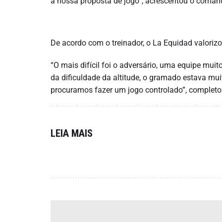
a nossa proposta de jogo”, acrescentou o comand
De acordo com o treinador, o La Equidad valorizo
“O mais difícil foi o adversário, uma equipe mui
da dificuldade da altitude, o gramado estava muit
procuramos fazer um jogo controlado”, completo
LEIA MAIS