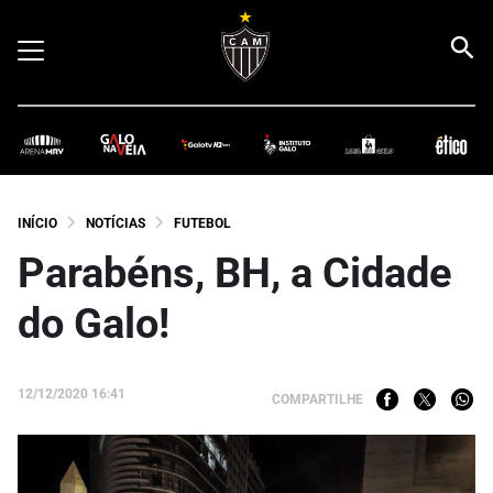
INÍCIO
NOTÍCIAS
FUTEBOL
Parabéns, BH, a Cidade
do Galo!
12/12/2020 16:41
COMPARTILHE