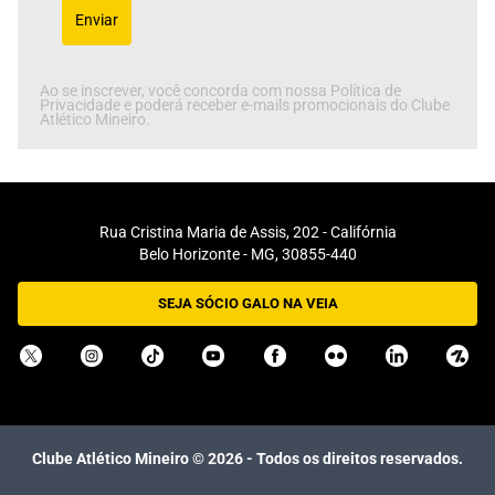
Enviar
Ao se inscrever, você concorda com nossa Política de
Privacidade e poderá receber e-mails promocionais do Clube
Atlético Mineiro.
Rua Cristina Maria de Assis, 202 - Califórnia
Belo Horizonte - MG, 30855-440
SEJA SÓCIO GALO NA VEIA
Clube Atlético Mineiro ©
2026
- Todos os direitos reservados.