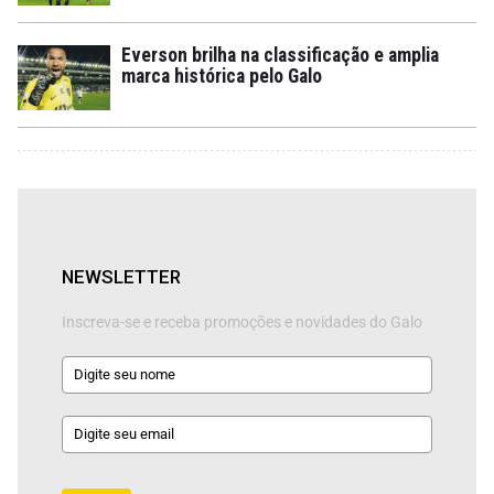
Everson brilha na classificação e amplia
marca histórica pelo Galo
NEWSLETTER
Inscreva-se e receba promoções e novidades do Galo