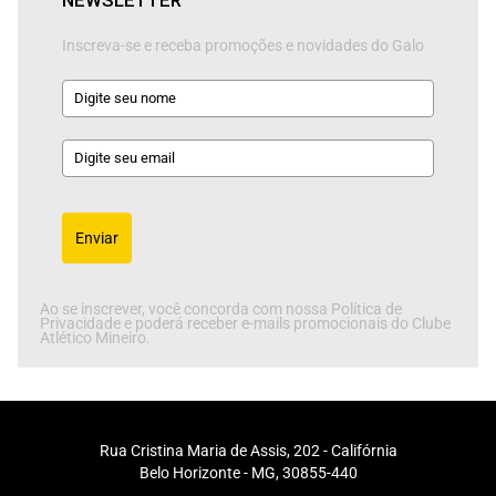
NEWSLETTER
Inscreva-se e receba promoções e novidades do Galo
Enviar
Ao se inscrever, você concorda com nossa Política de
Privacidade e poderá receber e-mails promocionais do Clube
Atlético Mineiro.
Rua Cristina Maria de Assis, 202 - Califórnia
Belo Horizonte - MG, 30855-440