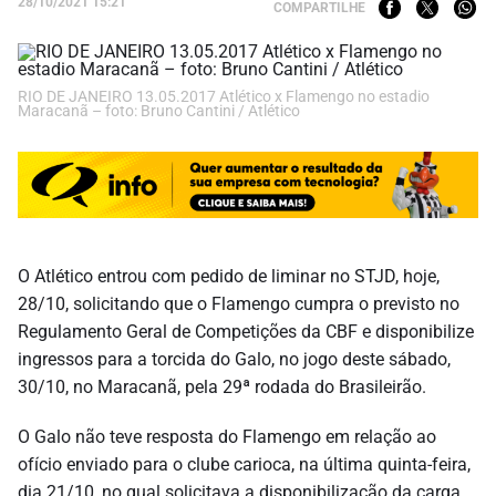
28/10/2021 15:21
COMPARTILHE
RIO DE JANEIRO 13.05.2017 Atlético x Flamengo no estadio
Maracanã – foto: Bruno Cantini / Atlético
O Atlético entrou com pedido de liminar no STJD, hoje,
28/10, solicitando que o Flamengo cumpra o previsto no
Regulamento Geral de Competições da CBF e disponibilize
ingressos para a torcida do Galo, no jogo deste sábado,
30/10, no Maracanã, pela 29ª rodada do Brasileirão.
O Galo não teve resposta do Flamengo em relação ao
ofício enviado para o clube carioca, na última quinta-feira,
dia 21/10, no qual solicitava a disponibilização da carga