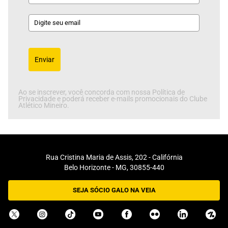
Enviar
Ao se inscrever, você concorda com nossa Política de
Privacidade e poderá receber e-mails promocionais do Clube
Atlético Mineiro.
Rua Cristina Maria de Assis, 202 - Califórnia
Belo Horizonte - MG, 30855-440
SEJA SÓCIO GALO NA VEIA