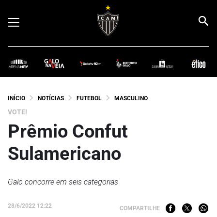
INÍCIO
NOTÍCIAS
FUTEBOL
MASCULINO
VOTE!
Prêmio Confut
Sulamericano
Galo concorre em seis categorias
28/6/2022 12:22
COMPARTILHE