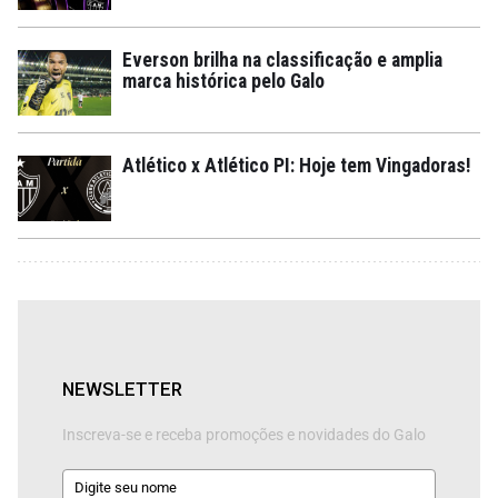
Everson brilha na classificação e amplia
marca histórica pelo Galo
Atlético x Atlético PI: Hoje tem Vingadoras!
NEWSLETTER
Inscreva-se e receba promoções e novidades do Galo