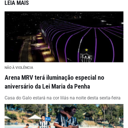
LEIA MAIS
NÃO À VIOLÊNCIA
Arena MRV terá iluminação especial no
aniversário da Lei Maria da Penha
Casa do Galo estará na cor lilás na noite desta sexta-feira