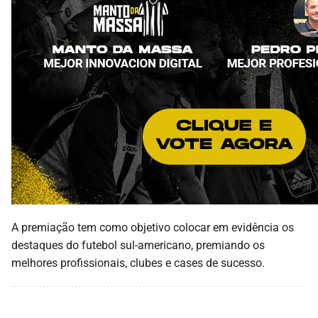
A premiação tem como objetivo colocar em evidência os
destaques do futebol sul-americano, premiando os
melhores profissionais, clubes e cases de sucesso.