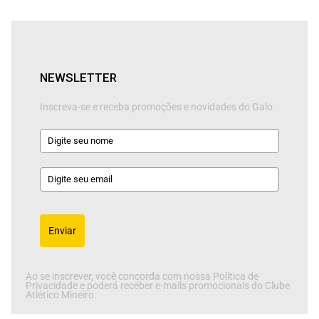
NEWSLETTER
Inscreva-se e receba promoções e novidades do Galo
Enviar
Ao se inscrever, você concorda com nossa Política de
Privacidade e poderá receber e-mails promocionais do Clube
Atlético Mineiro.