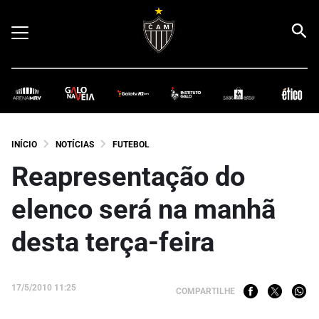
INÍCIO
NOTÍCIAS
FUTEBOL
Reapresentação do
elenco será na manhã
desta terça-feira
17/5/2010 11:25
COMPARTILHE