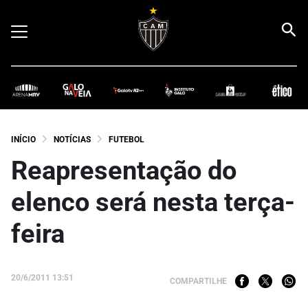
INÍCIO
NOTÍCIAS
FUTEBOL
Reapresentação do
elenco será nesta terça-
feira
20/6/2011 13:51
COMPARTILHE