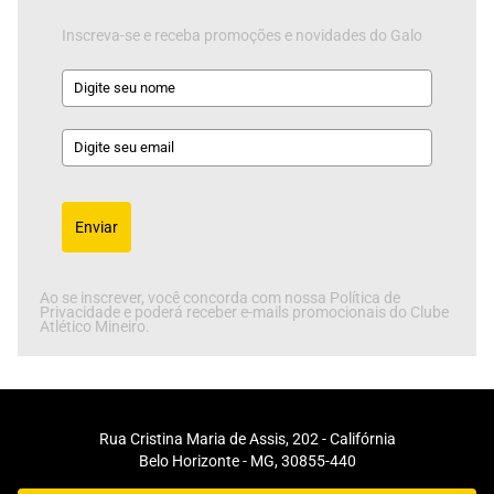
Inscreva-se e receba promoções e novidades do Galo
Enviar
Ao se inscrever, você concorda com nossa Política de
Privacidade e poderá receber e-mails promocionais do Clube
Atlético Mineiro.
Rua Cristina Maria de Assis, 202 - Califórnia
Belo Horizonte - MG, 30855-440