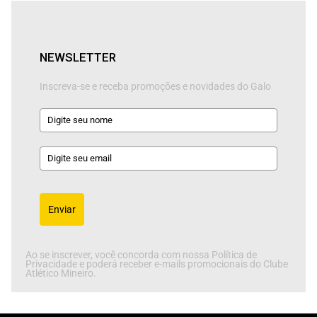
NEWSLETTER
Inscreva-se e receba promoções e novidades do Galo
Enviar
Ao se inscrever, você concorda com nossa Política de
Privacidade e poderá receber e-mails promocionais do Clube
Atlético Mineiro.