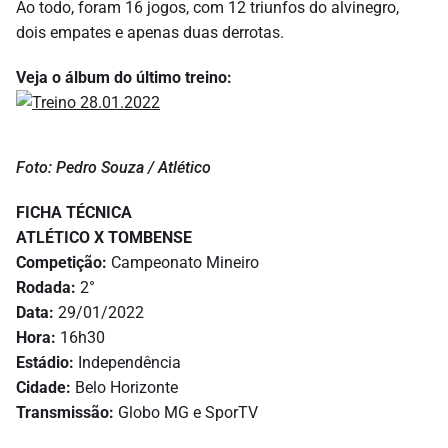
Ao todo, foram 16 jogos, com 12 triunfos do alvinegro,
dois empates e apenas duas derrotas.
Veja o álbum do último treino:
Foto: Pedro Souza / Atlético
FICHA TÉCNICA
ATLÉTICO X TOMBENSE
Competição:
Campeonato Mineiro
Rodada:
2°
Data:
29/01/2022
Hora:
16h30
Estádio:
Independência
Cidade:
Belo Horizonte
Transmissão:
Globo MG e SporTV