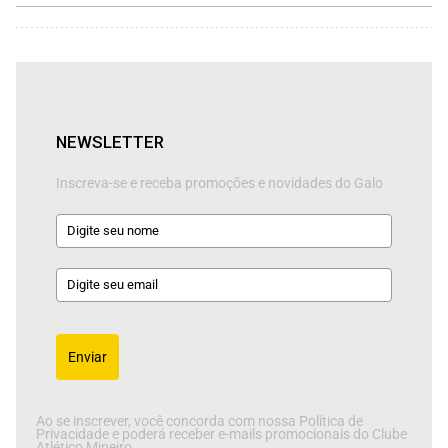
NEWSLETTER
Inscreva-se e receba promoções e novidades do Galo
Enviar
Ao se inscrever, você concorda com nossa Política de
Privacidade e poderá receber e-mails promocionais do Clube
Atlético Mineiro.