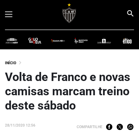
INÍCIO
Volta de Franco e novas
camisas marcam treino
deste sábado
28/11/2020 12:56
COMPARTILHE