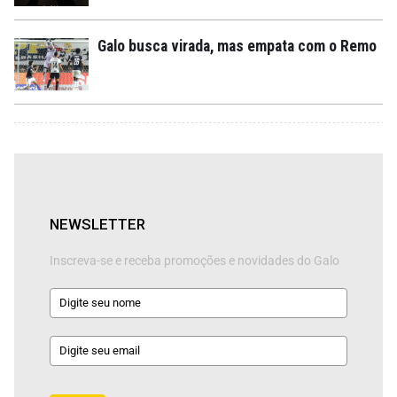
Galo busca virada, mas empata com o Remo
NEWSLETTER
Inscreva-se e receba promoções e novidades do Galo