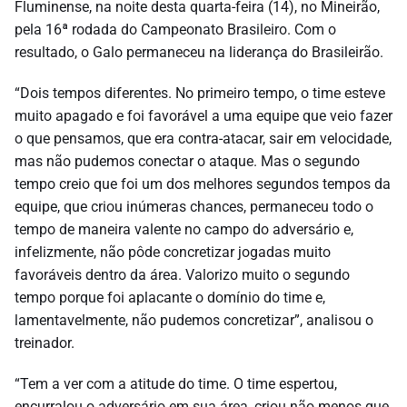
Fluminense, na noite desta quarta-feira (14), no Mineirão,
pela 16ª rodada do Campeonato Brasileiro. Com o
resultado, o Galo permaneceu na liderança do Brasileirão.
“Dois tempos diferentes. No primeiro tempo, o time esteve
muito apagado e foi favorável a uma equipe que veio fazer
o que pensamos, que era contra-atacar, sair em velocidade,
mas não pudemos conectar o ataque. Mas o segundo
tempo creio que foi um dos melhores segundos tempos da
equipe, que criou inúmeras chances, permaneceu todo o
tempo de maneira valente no campo do adversário e,
infelizmente, não pôde concretizar jogadas muito
favoráveis dentro da área. Valorizo muito o segundo
tempo porque foi aplacante o domínio do time e,
lamentavelmente, não pudemos concretizar”, analisou o
treinador.
“Tem a ver com a atitude do time. O time espertou,
encurralou o adversário em sua área, criou não menos que