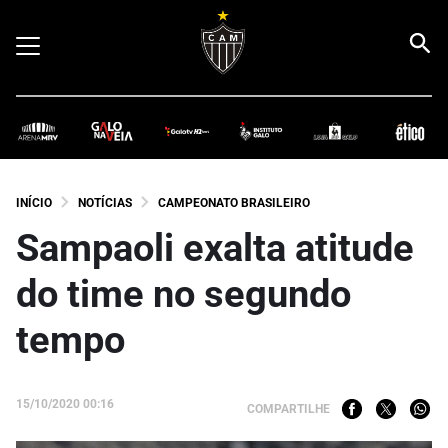
INÍCIO
NOTÍCIAS
CAMPEONATO BRASILEIRO
Sampaoli exalta atitude
do time no segundo
tempo
15/10/2020 00:16
COMPARTILHE