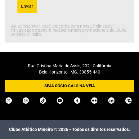
Enviar
Ao se inscrever, você concorda com nossa Política de
Privacidade e poderá receber e-mails promocionais do Clube
Atlético Mineiro.
Rua Cristina Maria de Assis, 202 - Califórnia
Belo Horizonte - MG, 30855-440
SEJA SÓCIO GALO NA VEIA
Clube Atlético Mineiro ©
2026
- Todos os direitos reservados.