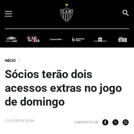
INÍCIO
Sócios terão dois
acessos extras no jogo
de domingo
11/10/2019 22:54
COMPARTILHE