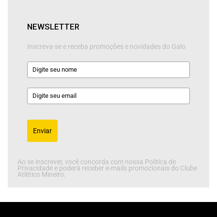
NEWSLETTER
Inscreva-se e receba promoções e novidades do Galo
Enviar
Ao se inscrever, você concorda com nossa Política de
Privacidade e poderá receber e-mails promocionais do Clube
Atlético Mineiro.