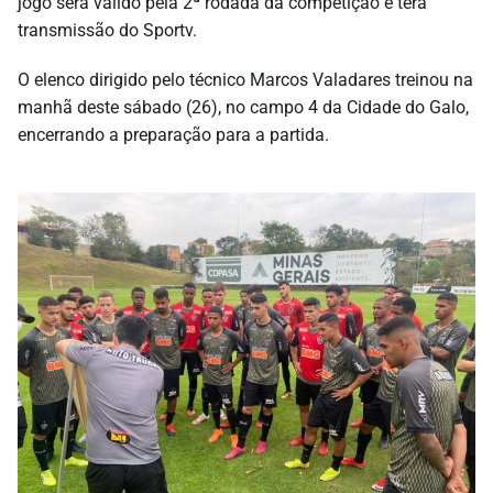
jogo será válido pela 2ª rodada da competição e terá
transmissão do Sportv.
O elenco dirigido pelo técnico Marcos Valadares treinou na
manhã deste sábado (26), no campo 4 da Cidade do Galo,
encerrando a preparação para a partida.