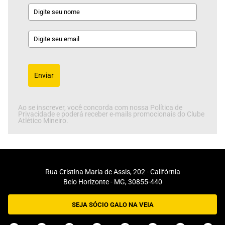
Enviar
Ao se inscrever, você concorda com nossa Política de
Privacidade e poderá receber e-mails promocionais do Clube
Atlético Mineiro.
Rua Cristina Maria de Assis, 202 - Califórnia
Belo Horizonte - MG, 30855-440
SEJA SÓCIO GALO NA VEIA