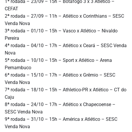
1ª rodada – 23/09 – 15h – Botafogo 3 x 3 Atlético –
CEFAT
2ª rodada – 27/09 – 11h – Atlético x Corinthians – SESC
Venda Nova
3ª rodada – 01/10 – 15h – Vasco x Atlético – Nivaldo
Pereira
4ª rodada – 04/10 – 17h – Atlético x Ceará – SESC Venda
Nova
5ª rodada – 10/10 – 15h – Sport x Atlético – Arena
Pernambuco
6ª rodada – 15/10 – 17h – Atlético x Grêmio – SESC
Venda Nova
7ª rodada – 18/10 – 15h – Athletico-PR x Atlético – CT do
Caju
8ª rodada – 24/10 – 17h – Atlético x Chapecoense –
SESC Venda Nova
9ª rodada – 31/10 – 15h – América x Atlético – SESC
Venda Nova