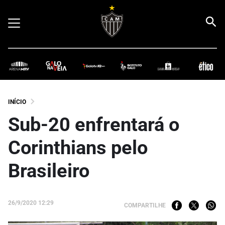
INÍCIO
Sub-20 enfrentará o
Corinthians pelo
Brasileiro
26/9/2020 12:29
COMPARTILHE