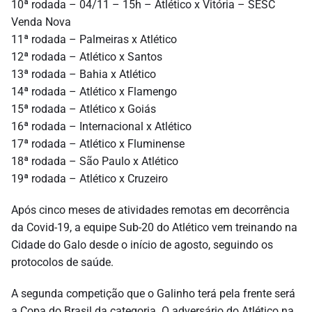
10ª rodada – 04/11 – 15h – Atlético x Vitória – SESC
Venda Nova
11ª rodada – Palmeiras x Atlético
12ª rodada – Atlético x Santos
13ª rodada – Bahia x Atlético
14ª rodada – Atlético x Flamengo
15ª rodada – Atlético x Goiás
16ª rodada – Internacional x Atlético
17ª rodada – Atlético x Fluminense
18ª rodada – São Paulo x Atlético
19ª rodada – Atlético x Cruzeiro
Após cinco meses de atividades remotas em decorrência
da Covid-19, a equipe Sub-20 do Atlético vem treinando na
Cidade do Galo desde o início de agosto, seguindo os
protocolos de saúde.
A segunda competição que o Galinho terá pela frente será
a Copa do Brasil da categoria. O adversário do Atlético na