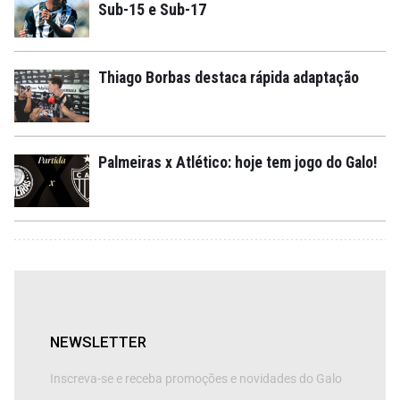
Sub-15 e Sub-17
Thiago Borbas destaca rápida adaptação
Palmeiras x Atlético: hoje tem jogo do Galo!
NEWSLETTER
Inscreva-se e receba promoções e novidades do Galo