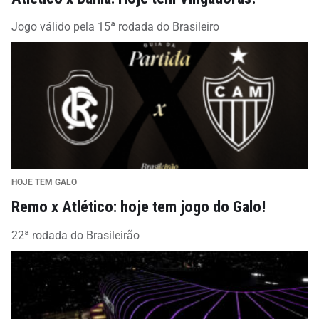
Jogo válido pela 15ª rodada do Brasileiro
HOJE TEM GALO
Remo x Atlético: hoje tem jogo do Galo!
22ª rodada do Brasileirão