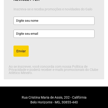
Inscreva-se e receba promoções e novidades do Galo
Enviar
Ao se inscrever, você concorda com nossa Política de
Privacidade e poderá receber e-mails promocionais do Clube
Atlético Mineiro.
Rua Cristina Maria de Assis, 202 - Califórnia
Belo Horizonte - MG, 30855-440