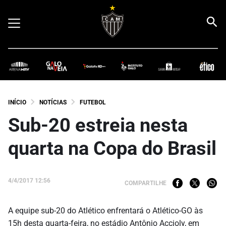
INÍCIO
NOTÍCIAS
FUTEBOL
Sub-20 estreia nesta
quarta na Copa do Brasil
4/4/2017 12:56
COMPARTILHE
A equipe sub-20 do Atlético enfrentará o Atlético-GO às
15h desta quarta-feira, no estádio Antônio Accioly, em