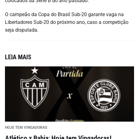
colocados da Série B do ano passado.
O campeão da Copa do Brasil Sub-20 garante vaga na
Libertadores Sub-20 do próximo ano, caso a competição
seja disputada.
LEIA MAIS
HOJE TEM VINGADORAS
Atlético x Bahia: Hoje tem Vingadoras!