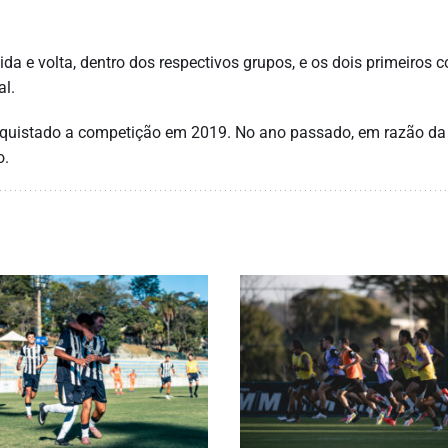
da e volta, dentro dos respectivos grupos, e os dois primeiros 
al.
onquistado a competição em 2019. No ano passado, em razão da
o.