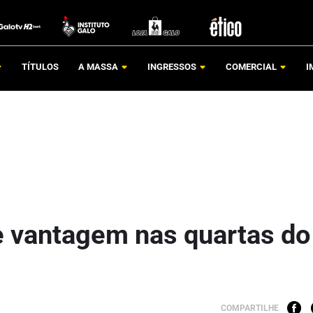
TÍTULOS
A MASSA
INGRESSOS
COMERCIAL
I
e vantagem nas quartas do
COMPARTILHE