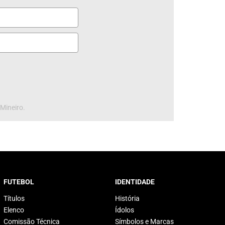
 Mineiro.
FUTEBOL
IDENTIDADE
Títulos
História
Elenco
Ídolos
Comissão Técnica
Símbolos e Marcas