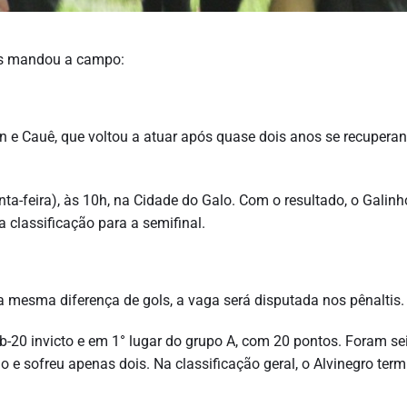
es mandou a campo:
Yan e Cauê, que voltou a atuar após quase dois anos se recupera
inta-feira), às 10h, na Cidade do Galo. Com o resultado, o Galin
a classificação para a semifinal.
a mesma diferença de gols, a vaga será disputada nos pênaltis.
ub-20 invicto e em 1° lugar do grupo A, com 20 pontos. Foram se
o e sofreu apenas dois. Na classificação geral, o Alvinegro ter