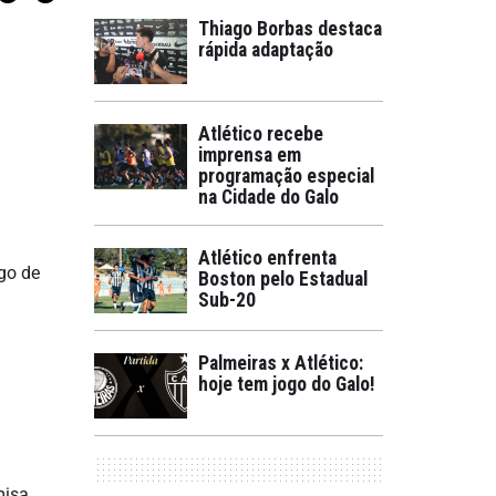
Thiago Borbas destaca
rápida adaptação
Atlético recebe
imprensa em
programação especial
na Cidade do Galo
Atlético enfrenta
ogo de
Boston pelo Estadual
Sub-20
Palmeiras x Atlético:
hoje tem jogo do Galo!
misa