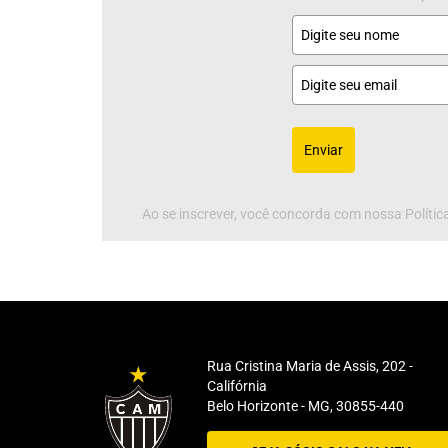
Enviar
Ao se inscrever, você concorda com nossa Política
Rua Cristina Maria de Assis, 202 -
Califórnia
Belo Horizonte - MG, 30855-440