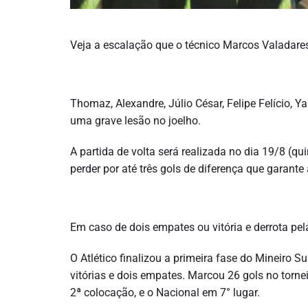
Veja a escalação que o técnico Marcos Valadar
Thomaz, Alexandre, Júlio César, Felipe Felício, 
uma grave lesão no joelho.
A partida de volta será realizada no dia 19/8 (qu
perder por até três gols de diferença que garante 
Em caso de dois empates ou vitória e derrota pel
O Atlético finalizou a primeira fase do Mineiro S
vitórias e dois empates. Marcou 26 gols no tornei
2ª colocação, e o Nacional em 7° lugar.