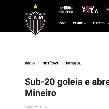
HOME
CLUBE
FUTEBOL
INÍCIO
NOTÍCIAS
FUTEBOL
Sub-20 goleia e abr
Mineiro
11/8/2021 21:56