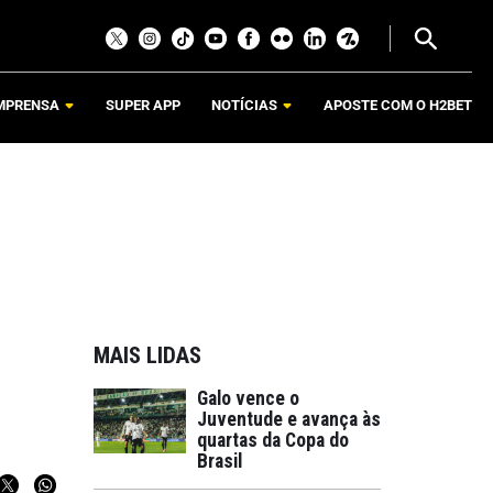
MPRENSA
SUPER APP
NOTÍCIAS
APOSTE COM O H2BET
MAIS LIDAS
Galo vence o
Juventude e avança às
quartas da Copa do
Brasil