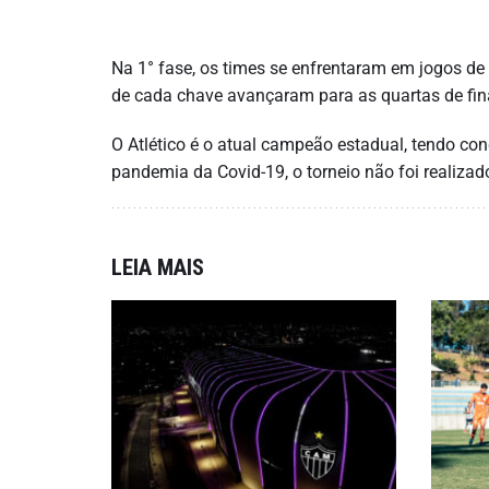
Na 1° fase, os times se enfrentaram em jogos de i
de cada chave avançaram para as quartas de fin
O Atlético é o atual campeão estadual, tendo c
pandemia da Covid-19, o torneio não foi realizad
LEIA MAIS