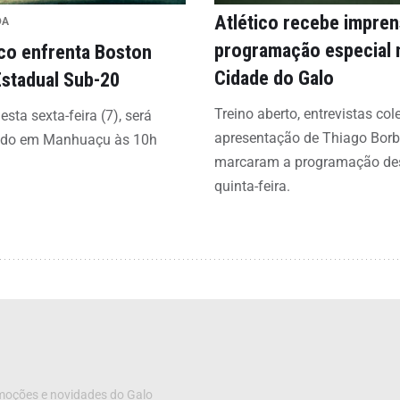
Atlético recebe impre
DA
programação especial 
ico enfrenta Boston
Cidade do Galo
Estadual Sub-20
Treino aberto, entrevistas col
esta sexta-feira (7), será
apresentação de Thiago Bor
ado em Manhuaçu às 10h
marcaram a programação de
quinta-feira.
omoções e novidades do Galo