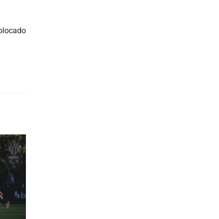
colocado