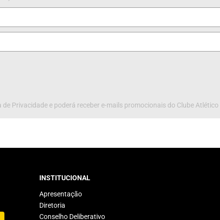
 de Privacidade e poderá receber e-mails promocionais do Clube Atlético
INSTITUCIONAL
Apresentação
Diretoria
Conselho Deliberativo