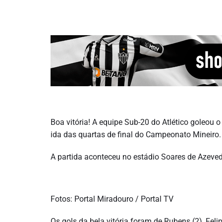
Boa vitória! A equipe Sub-20 do Atlético goleou o 
ida das quartas de final do Campeonato Mineiro.
A partida aconteceu no estádio Soares de Azeve
Fotos: Portal Miradouro / Portal TV
Os gols da bela vitória foram de Rubens (2), Fel