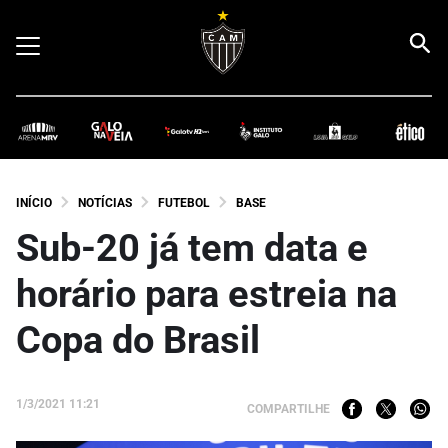
INÍCIO
NOTÍCIAS
FUTEBOL
BASE
Sub-20 já tem data e
horário para estreia na
Copa do Brasil
1/3/2021 11:21
COMPARTILHE