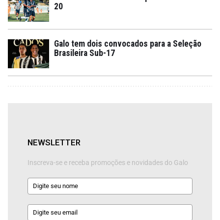
20
Galo tem dois convocados para a Seleção
Brasileira Sub-17
NEWSLETTER
Inscreva-se e receba promoções e novidades do Galo