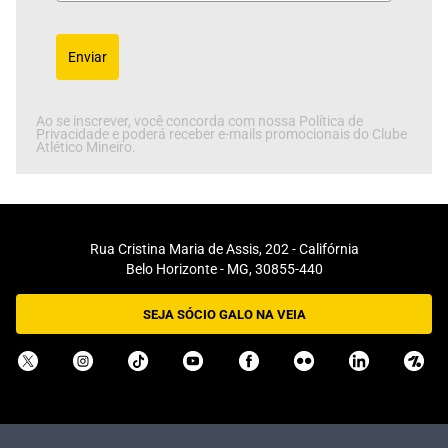
Enviar
Ao se inscrever, você concorda com nossa Política de
Privacidade e poderá receber e-mails promocionais do Clube
Atlético Mineiro.
Rua Cristina Maria de Assis, 202 - Califórnia
Belo Horizonte - MG, 30855-440
SEJA SÓCIO GALO NA VEIA