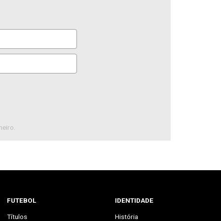
neiro.
FUTEBOL
IDENTIDADE
Títulos
História