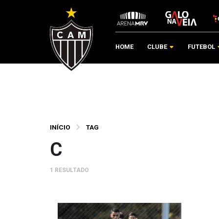
HOME
CLUBE
FUTEBOL
INÍCIO
TAG
C
1 RESULTADO