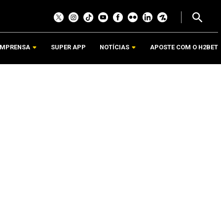
IMPRENSA
SUPER APP
NOTÍCIAS
APOSTE COM O H2BET