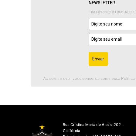
NEWSLETTER
Inscreva-se e receba pr
Enviar
Ao se inscrever, você concorda com nossa Política 
Rua Cristina Maria de Assis, 202 -
Califórnia