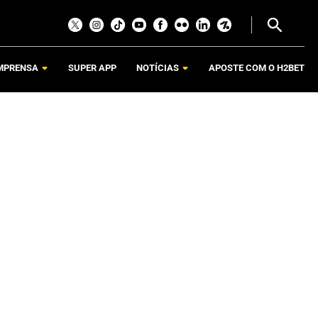
MPRENSA
SUPER APP
NOTÍCIAS
APOSTE COM O H2BET