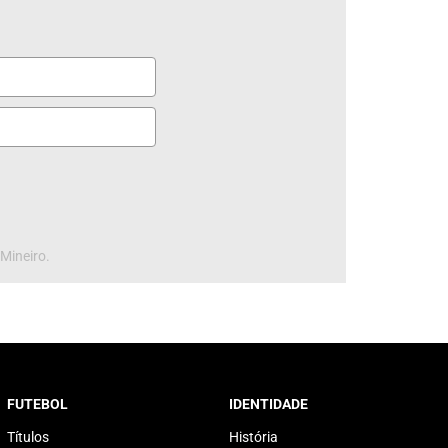
 Mineiro.
FUTEBOL
IDENTIDADE
Títulos
História