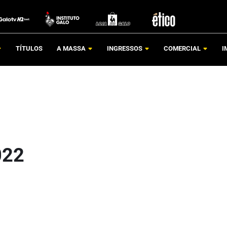
TÍTULOS
A MASSA
INGRESSOS
COMERCIAL
I
022