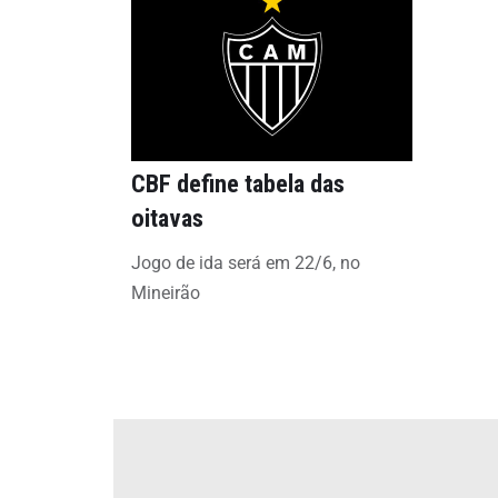
CBF define tabela das
oitavas
Jogo de ida será em 22/6, no
Mineirão