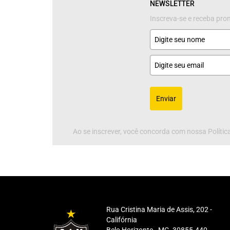
NEWSLETTER
Inscreva-se e receba pr
Enviar
Ao se inscrever, você concorda com nossa Política
Rua Cristina Maria de Assis, 202 -
Califórnia