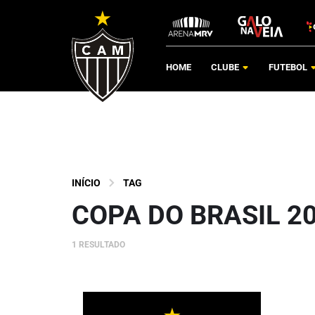
HOME
CLUBE
FUTEBOL
INÍCIO
TAG
COPA DO BRASIL 2
1 RESULTADO