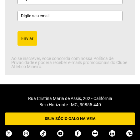
Enviar
Ao se inscrever, você concorda com nossa Política de
Privacidade e poderá receber e-mails promocionais do Clube
Atlético Mineiro.
Rua Cristina Maria de Assis, 202 - Califórnia
Belo Horizonte - MG, 30855-440
SEJA SÓCIO GALO NA VEIA