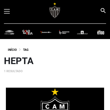
INÍCIO
TAG
HEPTA
1 RESULTADO