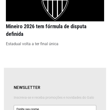
Mineiro 2026 tem fórmula de disputa
definida
Estadual volta a ter final única
NEWSLETTER
Inscreva-se e receba promoções e novidades do Galo