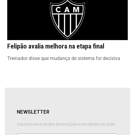
Felipão avalia melhora na etapa final
Treinador disse que mudança de sistema foi decisiva
NEWSLETTER
Inscreva-se e receba promoções e novidades do Galo