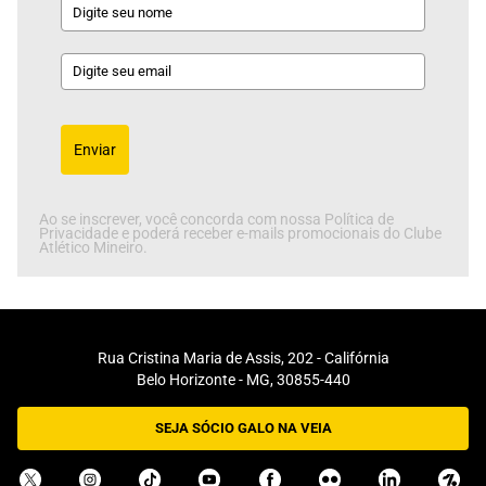
Enviar
Ao se inscrever, você concorda com nossa Política de
Privacidade e poderá receber e-mails promocionais do Clube
Atlético Mineiro.
Rua Cristina Maria de Assis, 202 - Califórnia
Belo Horizonte - MG, 30855-440
SEJA SÓCIO GALO NA VEIA