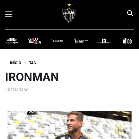
INÍCIO
TAG
IRONMAN
1 RESULTADO