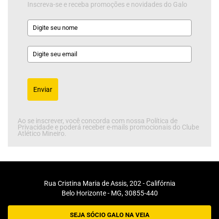
Inscreva-se e receba promoções e novidades do Galo
Enviar
Ao se inscrever, você concorda com nossa Política de
Privacidade e poderá receber e-mails promocionais do Clube
Atlético Mineiro.
Rua Cristina Maria de Assis, 202 - Califórnia
Belo Horizonte - MG, 30855-440
SEJA SÓCIO GALO NA VEIA