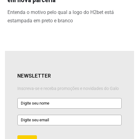
Entenda o motivo pelo qual a logo do H2bet está
estampada em preto e branco
NEWSLETTER
Inscreva-se e receba promoções e novidades do Galo