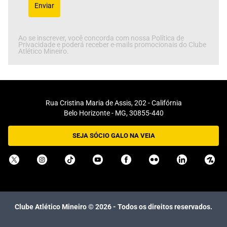
Enviar
Ao se inscrever, você concorda com nossa Política de
Privacidade e poderá receber e-mails promocionais do Clube
Atlético Mineiro.
Rua Cristina Maria de Assis, 202 - Califórnia
Belo Horizonte - MG, 30855-440
SEJA SÓCIO GALO NA VEIA
Clube Atlético Mineiro ©
2026
- Todos os direitos reservados.