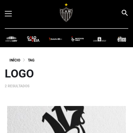
INÍCIO
TAG
LOGO
2 RESULTADOS