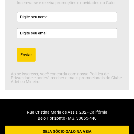
Inscreva-se e receba promoções e novidades do Galo
Enviar
Ao se inscrever, você concorda com nossa Política de
Privacidade e poderá receber e-mails promocionais do Clube
Atlético Mineiro.
Rua Cristina Maria de Assis, 202 - Califórnia
Belo Horizonte - MG, 30855-440
SEJA SÓCIO GALO NA VEIA