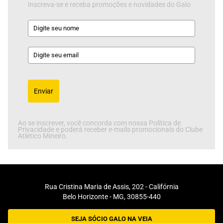
Inscreva-se e receba promoções e novidades do Galo
Enviar
Ao se inscrever, você concorda com nossa Política de
Privacidade e poderá receber e-mails promocionais do Clube
Atlético Mineiro.
Rua Cristina Maria de Assis, 202 - Califórnia
Belo Horizonte - MG, 30855-440
SEJA SÓCIO GALO NA VEIA