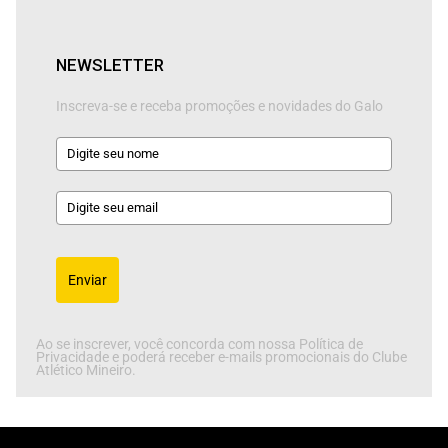
NEWSLETTER
Inscreva-se e receba promoções e novidades do Galo
Enviar
Ao se inscrever, você concorda com nossa Política de
Privacidade e poderá receber e-mails promocionais do Clube
Atlético Mineiro.