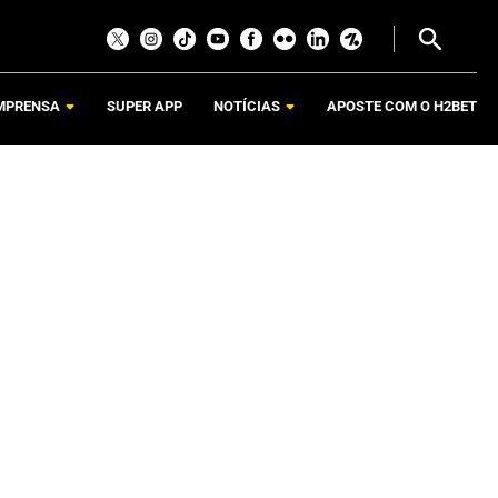
MPRENSA
SUPER APP
NOTÍCIAS
APOSTE COM O H2BET