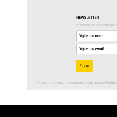
NEWSLETTER
Inscreva-se e receba pr
Enviar
Ao se inscrever, você concorda com nossa Política