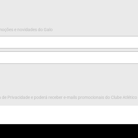
omoções e novidades do Galo
 de Privacidade e poderá receber e-mails promocionais do Clube Atlético